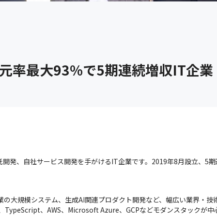
元率最大93%で5期連続増収IT企業
受託開発、自社サービス開発を手がけるIT企業です。2019年8月設立、5
業の大規模システム、生成AI関連プロダクト開発など、幅広い業界・技術
、TypeScript、AWS、Microsoft Azure、GCPなどモダンスタックが