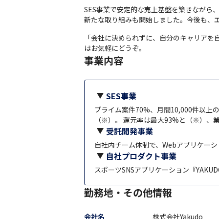
SES事業で安定的な売上基盤を築きながら、
新たな取り組みも開始しました。今後も、
「会社に決められずに、自分のキャリアを自
はお気軽にどうぞ。
事業内容
SES事業
プライム案件70%、月間10,000件
（※）。 還元率は最大93%と（※）、業
受託開発事業
自社内チーム体制で、Webアプリケー
自社プロダクト事業
スポーツSNSアプリケーション『YAKUD
勤務地・その他情報
会社名
株式会社Yakudo