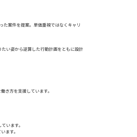
合った案件を提案。単価重視ではなくキャリ
なりたい姿から逆算した行動計画をともに設計
な働き方を支援しています。
ています。

ています。