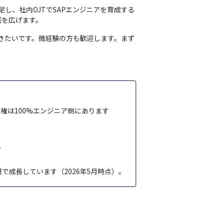
足し、社内OJTでSAPエンジニアを育成する
域を広げます。
だきたいです。微経験の方も歓迎します。まず
権は100%エンジニア側にあります
。
模で成長しています（2026年5月時点）。