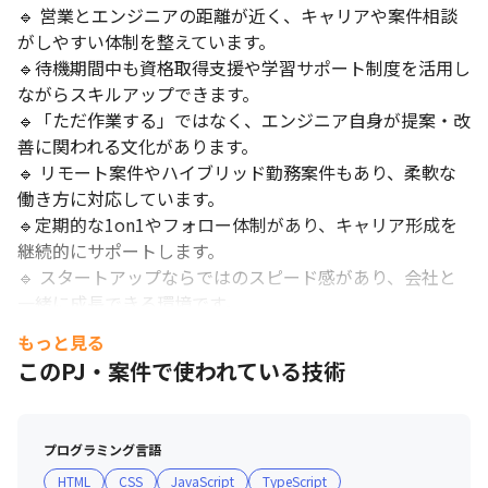
🔹 営業とエンジニアの距離が近く、キャリアや案件相談
がしやすい体制を整えています。

🔹待機期間中も資格取得支援や学習サポート制度を活用し
ながらスキルアップできます。

🔹「ただ作業する」ではなく、エンジニア自身が提案・改
善に関われる文化があります。

🔹 リモート案件やハイブリッド勤務案件もあり、柔軟な
働き方に対応しています。

🔹定期的な1on1やフォロー体制があり、キャリア形成を
継続的にサポートします。

🔹 スタートアップならではのスピード感があり、会社と
一緒に成長できる環境です。
もっと見る
このPJ・案件で使われている技術
プログラミング言語
HTML
CSS
JavaScript
TypeScript