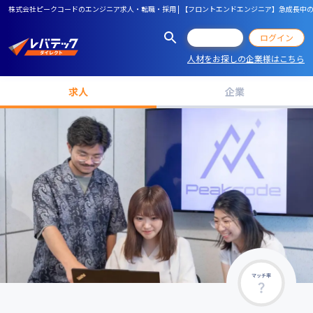
株式会社ピークコードのエンジニア求人・転職・採用 | 【フロントエンドエンジニア】急成長中
会員登録
ログイン
人材をお探しの企業様はこちら
求人
企業
マッチ率