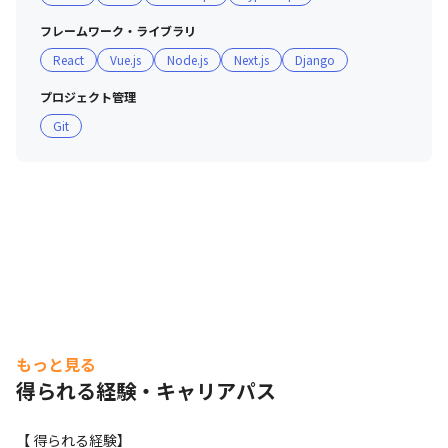
フレームワーク・ライブラリ
React
Vue.js
Node.js
Next.js
Django
プロジェクト管理
Git
もっと見る
得られる経験・キャリアパス
【 得られる経験】
