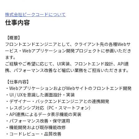
株式会社ピークコードについて
仕事内容
【概要】

フロントエンドエンジニアとして、クライアント先の各種Webサ
ービス・Webアプリケーション開発プロジェクトに参画いただき
ます。

ご経験やご希望に応じて、UI実装、フロントエンド設計、API連
携、パフォーマンス改善など幅広い業務をご担当いただきます。
【仕事内容】

・WebアプリケーションおよびWebサイトのフロントエンド開発

・UI / UXを意識した画面設計・実装

・デザイナー・バックエンドエンジニアとの連携開発

・レスポンシブ対応（PC・スマートフォン）

・API連携によるデータ表示機能の実装

・パフォーマンス改善・保守運用

・機能開発および既存機能改修

・コードレビュー・品質改善