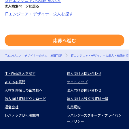
女性エンジニアが活躍中
の求人
求人検索ページに戻る
ITエンジニア・デザイナー求人を探す
応募へ進む
ITエンジニア・デザイナーの求人・転職TOP
ITエンジニア・デザイナーの求人・転職を探
IT・Web求人を探す
個人向けお問い合わせ
よくある質問
サイトマップ
人材をお探しの企業様へ
法人向けお問い合わせ
法人向け資料ダウンロード
法人向けお役立ち資料一覧
運営会社
利用規約
レバテックID利用規約
レバレジーズグループ・プライバシ
ーポリシー