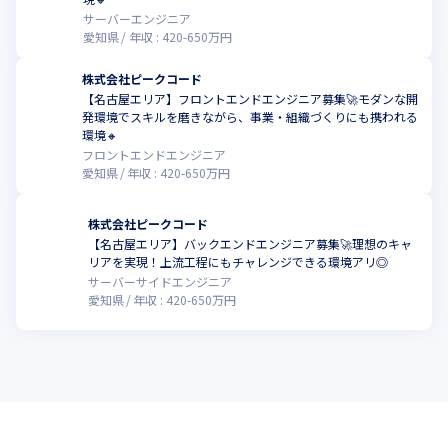
サーバーエンジニア
愛知県
年収 :
420
-
650
万円
株式会社ピークコード
【名古屋エリア】フロントエンドエンジニア募集🚀モダンな開
発環境でスキルを磨きながら、事業・組織づくりにも携われる
環境🔸
フロントエンドエンジニア
愛知県
年収 :
420
-
650
万円
株式会社ピークコード
【名古屋エリア】バックエンドエンジニア募集🚀理想のキャ
リアを実現！上流工程にもチャレンジできる環境アリ◎
サーバーサイドエンジニア
愛知県
年収 :
420
-
650
万円