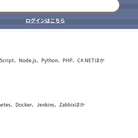
メールアドレスで登録
ログインはこちら
eScript、Node.js、Python、PHP、C#.NETほか

etes、Docker、Jenkins、Zabbixほか