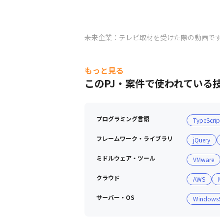
未来企業：テレビ取材を受けた際の動画で
もっと見る
このPJ・案件で使われている
プログラミング言語
TypeScrip
フレームワーク・ライブラリ
jQuery
ミドルウェア・ツール
VMware
クラウド
AWS
サーバー・OS
WindowsS