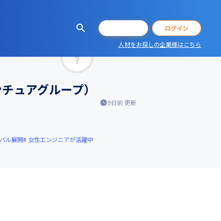
会員登録
ログイン
人材をお探しの企業様はこちら
マッチ率
ンチュアグループ）
9日前
更新
バル展開
女性エンジニアが活躍中