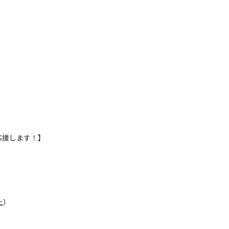
援します！】

）
