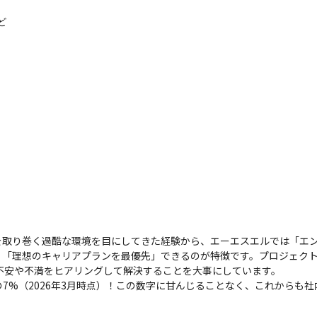
ど
を取り巻く過酷な環境を目にしてきた経験から、エーエスエルでは「エ
く「理想のキャリアプランを最優先」できるのが特徴です。プロジェク
不安や不満をヒアリングして解決することを大事にしています。

7%（2026年3月時点）！この数字に甘んじることなく、これからも

