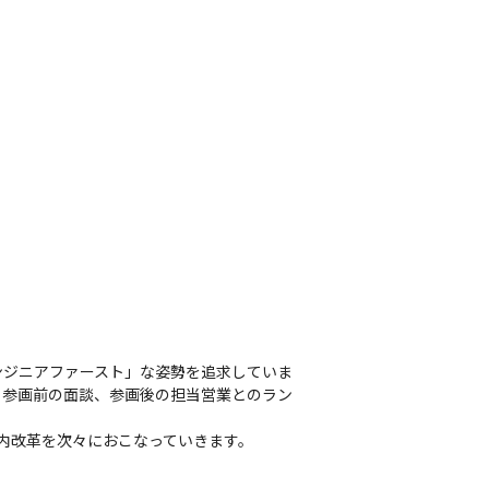
ンジニアファースト」な姿勢を追求していま
ト参画前の面談、参画後の担当営業とのラン
社内改革を次々におこなっていきます。