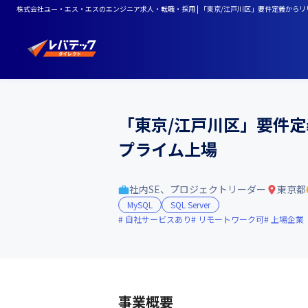
株式会社ユー・エス・エスのエンジニア求人・転職・採用 | 「東京/江戸川区」要件定義からリ
「東京/江戸川区」要件定
プライム上場
社内SE、プロジェクトリーダー
東京都
MySQL
SQL Server
自社サービスあり
リモートワーク可
上場企業
事業概要