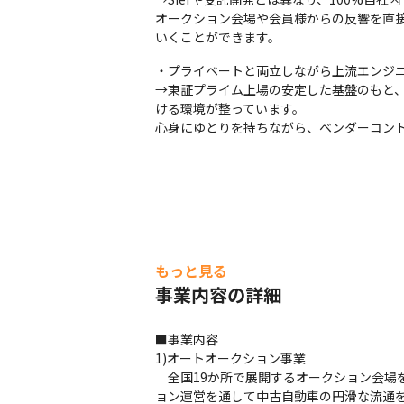
オークション会場や会員様からの反響を直
いくことができます。
・プライベートと両立しながら上流エンジニ
→東証プライム上場の安定した基盤のもと、月
ける環境が整っています。

心身にゆとりを持ちながら、ベンダーコン
もっと見る
事業内容の詳細
■事業内容

1)オートオークション事業

　全国19か所で展開するオークション会
ョン運営を通して中古自動車の円滑な流通