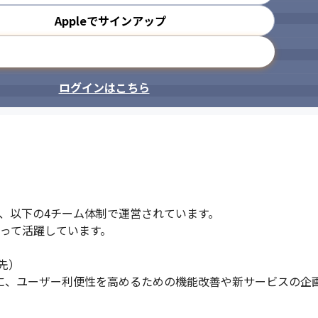
Appleでサインアップ
メールアドレスで登録
ログインはこちら
、以下の4チーム体制で運営されています。

って活躍しています。

）

心に、ユーザー利便性を高めるための機能改善や新サービスの企