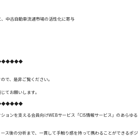
、中古自動車流通市場の活性化に寄与

◆◆◆◆◆◆
ので、是非ご覧ください。

通じてお願いします。
◆◆◆◆◆◆
ションを支える会員向けWEBサービス「CIS情報サービス」のあらゆ
リース後の分析まで、一貫して手触り感を持って携わることができるポジ