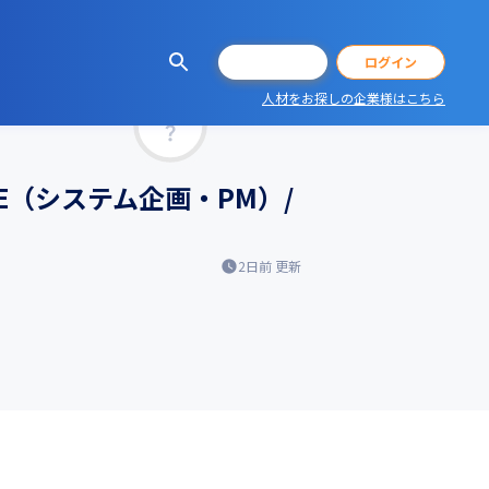
会員登録
ログイン
人材をお探しの企業様はこちら
マッチ率
（システム企画・PM）/
2日前
更新