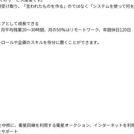
接受け取り、「言われたものを作る」のではなく「システムを使って何
アとして成長できる

平均残業20〜30時間、月の50%はリモートワーク、年間休日120日（
トロールや企画のスキルを存分に磨くことができます。
場を中核に、衛星回線を利用する衛星オークション、インターネットを利
をサポート