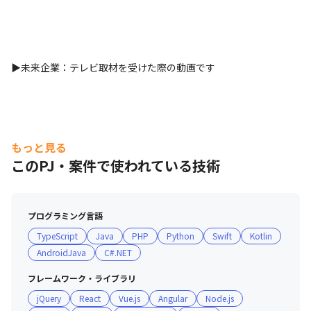
▶未来企業：テレビ取材を受けた際の動画です
もっと見る
このPJ・案件で使われている技術
プログラミング言語
TypeScript
Java
PHP
Python
Swift
Kotlin
AndroidJava
C#.NET
フレームワーク・ライブラリ
jQuery
React
Vue.js
Angular
Node.js