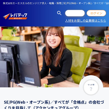
株式会社エーエスエルのエンジニア求人・転職・採用 | SE/PG(Web・オープン系)／すべて
会員登録
ログイン
人材をお探しの企業様はこちら
マッチ率
SE/PG(Web・オープン系)／すべてが「合格点」の会社づ
くりを目指して（アクセンチュアグループ）