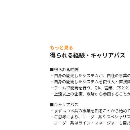
もっと見る
得られる経験・キャリアパス
■得られる経験

・自身の開発したシステムが、自社の事業の
・自身の開発したシステムを使う人と直接関
・チームで開発を行う、QA、営業、CSと
・上流以上の企画、戦略から参画すること
■キャリアパス

・まずはコメ兵の事業を知ることから始めて
・ご思考により、リーダー系やスペシャリス
　リーダー系はライン・マネージャーも目