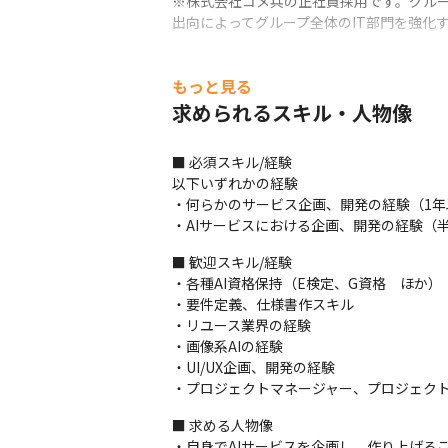
※株式会社コメ兵の正社員採用です。グル
出向によってグループ全体のIT部門を強化
もっと見る
求められるスキル・人物像
■ 必須スキル/経験

以下いずれかの経験

・何らかのサービス企画、開発の経験（1年
・AIサービスにおける企画、開発の経験（
■ 歓迎スキル/経験

・各種AI資格保持（E検定、G資格　ほか）

・要件定義、仕様書作スキル

・リユース業界の経験

・画像系AIの経験

・UI/UX企画、開発の経験

・プロジェクトマネージャー、プロジェク
■ 求める人物像

・自身でAIサービスを企画し、作り上げる