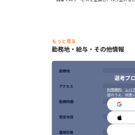
もっと見る
勤務地・給与・その他情報
勤務地
選考プ
アクセス
利用規約
、
レバテ
認のうえ、同意
勤務時間
想定年収
雇用形態