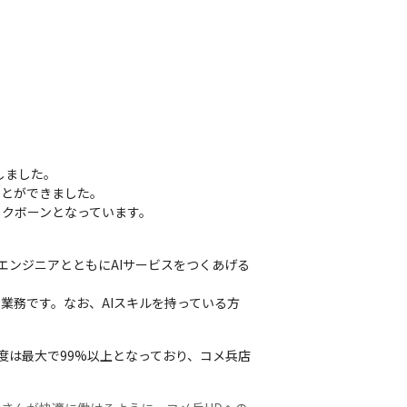
ました。

とができました。

クボーンとなっています。

エンジニアとともにAIサービスをつくあげる
業務です。なお、AIスキルを持っている方
度は最大で99%以上となっており、コメ兵店