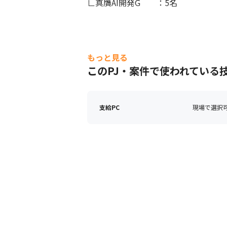
∟真贋AI開発G　　：5名
もっと見る
このPJ・案件で使われている
支給PC
現場で選択可能