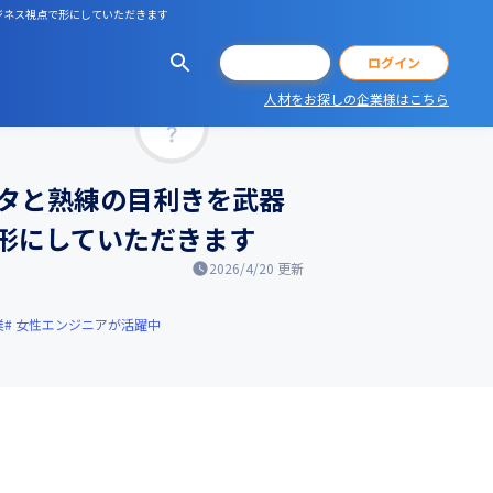
ジネス視点で形にしていただきます
会員登録
ログイン
人材をお探しの企業様はこちら
マッチ率
ータと熟練の目利きを武器
形にしていただきます
2026/4/20
更新
業
女性エンジニアが活躍中