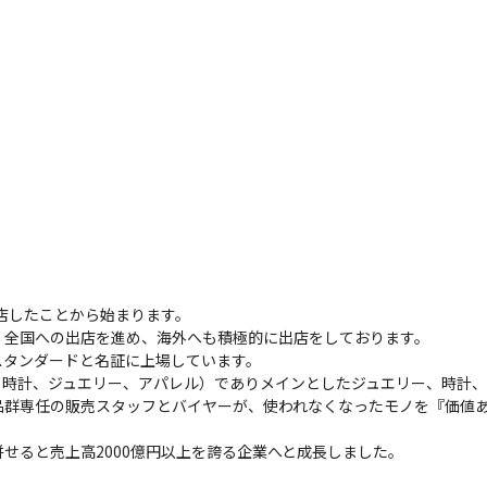
店したことから始まります。

全国への出店を進め、海外へも積極的に出店をしております。

タンダードと名証に上場しています。

、時計、ジュエリー、アパレル）でありメインとしたジュエリー、時計
品群専任の販売スタッフとバイヤーが、使われなくなったモノを『価値
せると売上高2000億円以上を誇る企業へと成長しました。