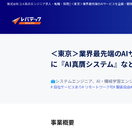
株式会社コメ兵のエンジニア求人・転職・採用 | ＜東京＞業界最先端のAIサービスを企画・
＜東京＞業界最先端のA
に『AI真贋システム』
システムエンジニア、AI・機械学習エン
自社サービスあり
リモートワーク可
服装自由
事業概要