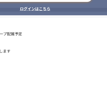
ログインはこちら
ープ配属予定

ます
