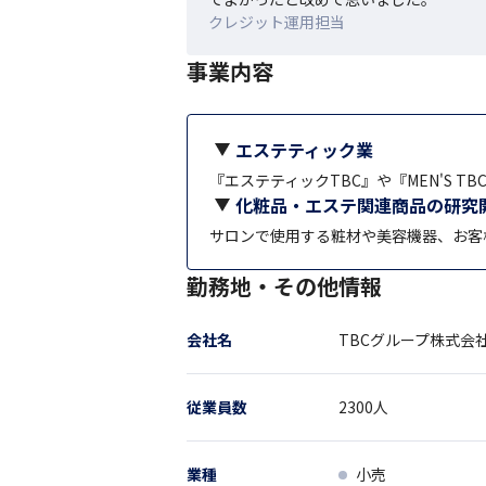
クレジット運用担当
事業内容
エステティック業
『エステティックTBC』や『MEN'S 
化粧品・エステ関連商品の研究
サロンで使用する粧材や美容機器、お客
勤務地・その他情報
会社名
TBCグループ株式会
従業員数
2300
人
業種
小売