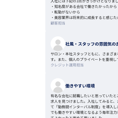
入社には下記の3点がきっかけとなりまし
・知名度がある会社で働きたかったから

・転勤がないから

・美容業界は将来的に成長すると感じた
顧客担当
社風・スタッフの雰囲気の
サロン・本社スタッフともに、さまざま
す。また、個人のプライベートを重視し
クレジット運用担当
働きやすい環境
有名な会社に就職したいと思っていたと
求人を見つけました。入社してみると、
て「勤務間インターバル制度」を導入し
でも働きやすい環境となるよう毎年注力
てよかったと改めて思いました。