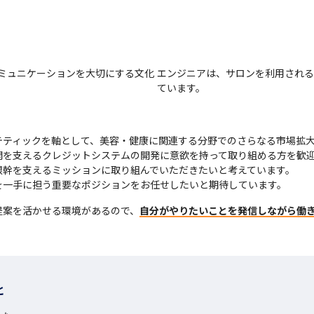
ミュニケーションを大切にする文化
エンジニアは、サロンを利用される
ています。
テティックを軸として、美容・健康に関連する分野でのさらなる市場拡大
を支えるクレジットシステムの開発に意欲を持って取り組める方を歓迎
幹を支えるミッションに取り組んでいただきたいと考えています。

を一手に担う重要なポジションをお任せしたいと期待しています。
提案を活かせる環境があるので、
自分がやりたいことを発信しながら働
と