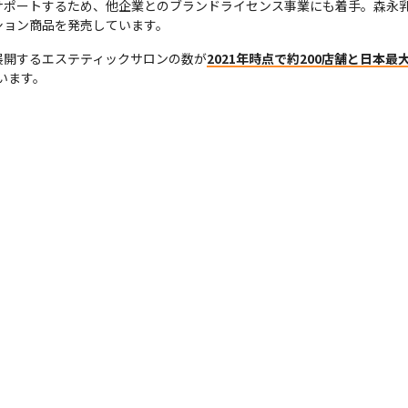
サポートするため、他企業とのブランドライセンス事業にも着手。森永
ション商品を発売しています。
展開するエステティックサロンの数が
2021年時点で約200店舗と日本最
います。