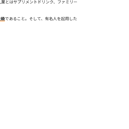
乳業とはサプリメントドリンク、ファミリー
大級
であること。そして、有名人を起用した