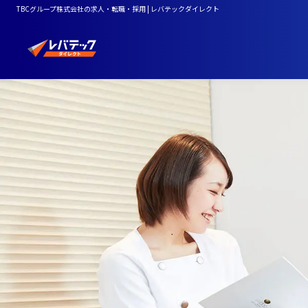
TBCグループ株式会社の求人・転職・採用 | レバテックダイレクト