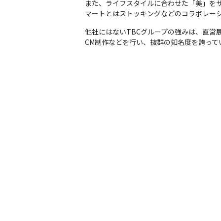
また、ライフスタイルに合わせた「美」を
マートとはストッキングなどのコラボレー
他社にはないTBCグループの強みは、直営
CM制作などを行い、抜群の知名度を誇って