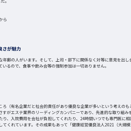
た。

から
良さが魅力
な年齢の人がいます。そして、上司・部下に関係なく対等に意見を出し
ているので、食事や飲み会等の強制参加は一切ありません。
ころ（有名企業だと社会的責任があり優良な企業が多いという考えのもと）
さすがエステ業界のリーディングカンパニーであり、先進的な取り組み
たり、入院費用を会社が負担してくれたり、24時間いつでも専門医に相
してくれています。その成果もあって「健康経営優良法人2021（大規