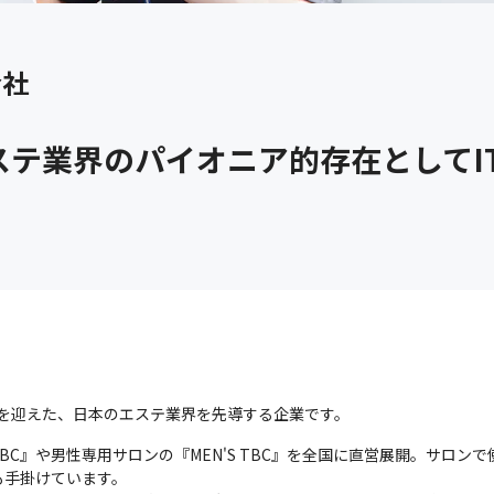
会社
ステ業界のパイオニア的存在としてI
5年を迎えた、日本のエステ業界を先導する企業です。
C』や男性専用サロンの『MEN'S TBC』を全国に直営展開。サロン
手掛けています。
