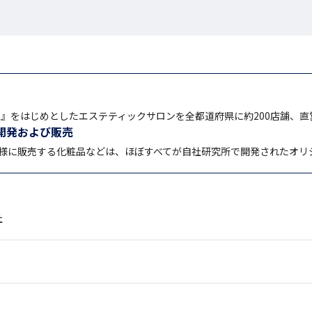
TBC』をはじめとしたエステティックサロンを全都道府県に約200店舗、
開発および販売
様に販売する化粧品などは、ほぼすべてが自社研究所で開発されたオリ
社