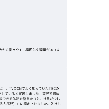
合える働きやすい雰囲気や環境がありま
、TVのCMでよく知っていたTBCの
をしていると実感しました。業界で初め
談できる体制を整えたりと、社員が少し
模法人部門）」に認定されました。入社し