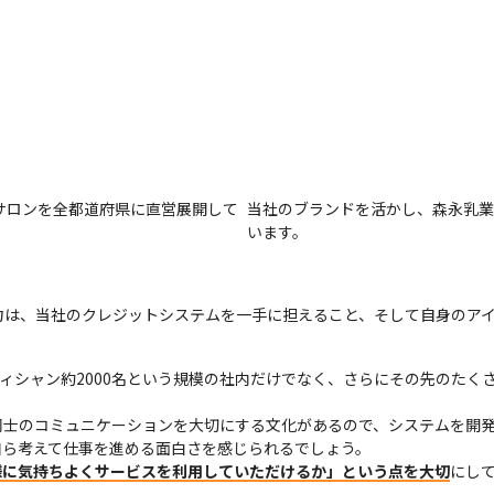
サロンを全都道府県に直営展開して
当社のブランドを活かし、森永乳業
います。
力は、当社のクレジットシステムを一手に担えること、そして自身のア
ティシャン約2000名という規模の社内だけでなく、さらにその先のたく
同士のコミュニケーションを大切にする文化があるので、システムを開
ら考えて仕事を進める面白さを感じられるでしょう。

様に気持ちよくサービスを利用していただけるか」という点を大切
にし