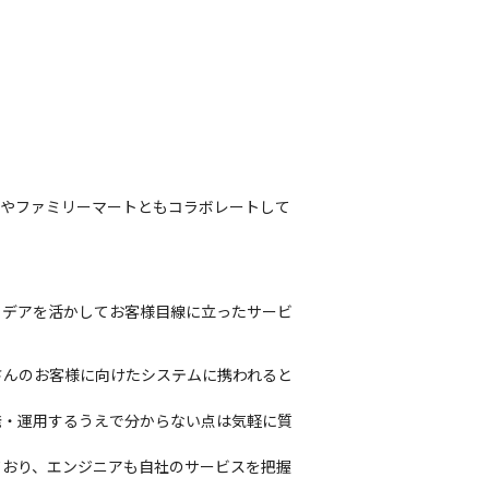
やファミリーマートともコラボレートして
イデアを活かしてお客様目線に立ったサービ
さんのお客様に向けたシステムに携われると
発・運用するうえで分からない点は気軽に質
ており、エンジニアも自社のサービスを把握