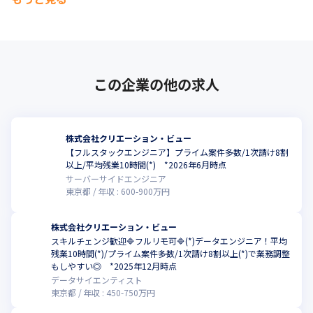
この企業の他の求人
株式会社クリエーション・ビュー
【フルスタックエンジニア】プライム案件多数/1次請け8割
以上/平均残業10時間(*) *2026年6月時点
サーバーサイドエンジニア
東京都
年収 :
600
-
900
万円
株式会社クリエーション・ビュー
スキルチェンジ歓迎🔷フルリモ可🔷(*)データエンジニア！平均
残業10時間(*)/プライム案件多数/1次請け8割以上(*)で業務調整
もしやすい◎ *2025年12月時点
データサイエンティスト
東京都
年収 :
450
-
750
万円