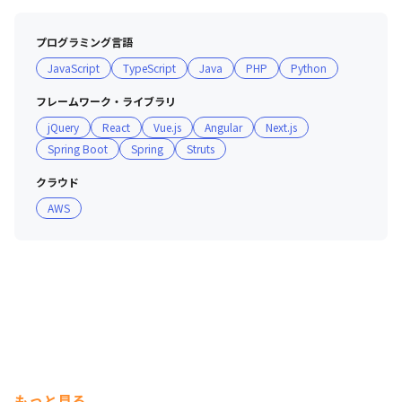
プログラミング言語
JavaScript
TypeScript
Java
PHP
Python
フレームワーク・ライブラリ
jQuery
React
Vue.js
Angular
Next.js
Spring Boot
Spring
Struts
クラウド
AWS
もっと見る