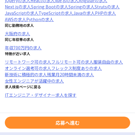
jQuery
の求人
React
の求人
Vue.js
の求人
Angular
の求人
Next.js
の求人
Spring Boot
の求人
Spring
の求人
Struts
の求人
JavaScript
の求人
TypeScript
の求人
Java
の求人
PHP
の求人
AWS
の求人
Python
の求人
同じ勤務地の求人
大阪府
の求人
同じ年収帯の求人
年収
700万円
の求人
特徴が近い求人
リモートワーク可
の求人
フルリモート可
の求人
服装自由
の求人
オンライン選考可
の求人
フレックス制度あり
の求人
新技術に積極的
の求人
残業月20時間未満
の求人
女性エンジニアが活躍中
の求人
求人検索ページに戻る
ITエンジニア・デザイナー求人を探す
応募へ進む