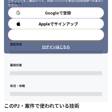
ーポリシー
をご確認のうえ、同意いただける場合は会員登録へお進みく
アクセス
ださい。
Googleで登録
Appleでサインアップ
勤務時間
メールアドレスで登録
想定年収
ログインはこちら
雇用形態
休日・休暇
このPJ・案件で使われている技術