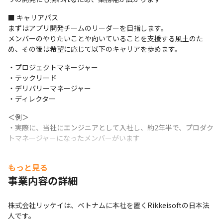
■ キャリアパス

まずはアプリ開発チームのリーダーを目指します。

メンバーのやりたいことや向いていることを支援する風土のた
め、その後は希望に応じて以下のキャリアを歩めます。
・プロジェクトマネージャー

・テックリード

・デリバリーマネージャー

・ディレクター
＜例＞

・実際に、当社にエンジニアとして入社し、約2年半で、プロダク
トマネージャーになったメンバーがいます
もっと見る
事業内容の詳細
株式会社リッケイは、ベトナムに本社を置くRikkeisoftの日本法
人です。
