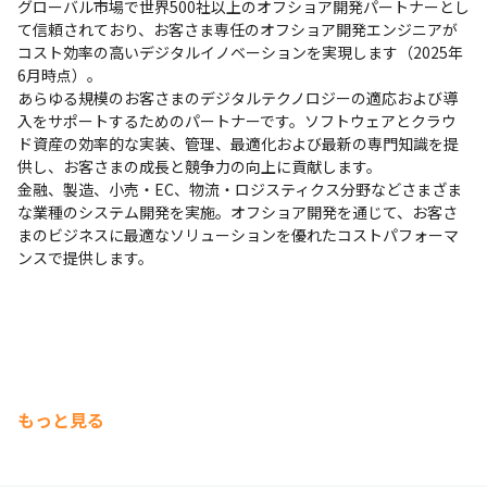
グローバル市場で世界500社以上のオフショア開発パートナーとし
て信頼されており、お客さま専任のオフショア開発エンジニアが
コスト効率の高いデジタルイノベーションを実現します（2025年
6月時点）。

あらゆる規模のお客さまのデジタルテクノロジーの適応および導
入をサポートするためのパートナーです。ソフトウェアとクラウ
ド資産の効率的な実装、管理、最適化および最新の専門知識を提
供し、お客さまの成長と競争力の向上に貢献します。

金融、製造、小売・EC、物流・ロジスティクス分野などさまざま
な業種のシステム開発を実施。オフショア開発を通じて、お客さ
まのビジネスに最適なソリューションを優れたコストパフォーマ
ンスで提供します。
もっと見る