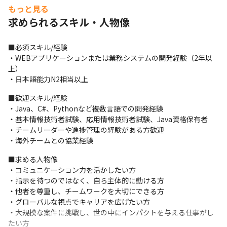
もっと見る
求められるスキル・人物像
■必須スキル/経験

・WEBアプリケーションまたは業務システムの開発経験（2年以
上） 

・日本語能力N2相当以上
■歓迎スキル/経験

・Java、C#、Pythonなど複数言語での開発経験 

・基本情報技術者試験、応用情報技術者試験、Java資格保有者 

・チームリーダーや進捗管理の経験がある方歓迎

・海外チームとの協業経験
■求める人物像

・コミュニケーション力を活かしたい方

・指示を待つのではなく、自ら主体的に動ける方

・他者を尊重し、チームワークを大切にできる方

・グローバルな視点でキャリアを広げたい方

・大規模な案件に挑戦し、世の中にインパクトを与える仕事がし
たい方