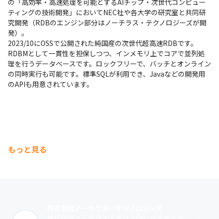
の「高効率・高速処理を可能とするAIチップ・次世代コンピュー
ティングの技術開発」においてNEC社や各大学の研究室と共同研
究開発（RDBのエンジン部分はノーチラス・テクノロジーズが開
発）。

2023/10にOSSで公開された純国産の次世代超高速RDBです。

RDBMとして一貫性を担保しつつ、インメモリ上でコアで並列処
理を行うデータベースです。ロックフリーで、バッチとオンライン
の同時実行も可能です。標準SQLが利用でき、Javaなどの開発用
のAPIも用意されています。
もっと見る
株式会社ノーチラス・テクノロジーズ
株式会社ノーチラス・テクノロジーズデータ