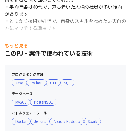
・平均年齢は40代で、落ち着いた人柄の社員が多い傾向
があります。

・とにかく技術が好きで、自身のスキルを極めたい志向の
方にマッチする職場です
もっと見る
このPJ・案件で使われている技術
プログラミング言語
Java
Python
C++
SQL
データベース
MySQL
PostgreSQL
ミドルウェア・ツール
Docker
Jenkins
Apache Hadoop
Spark