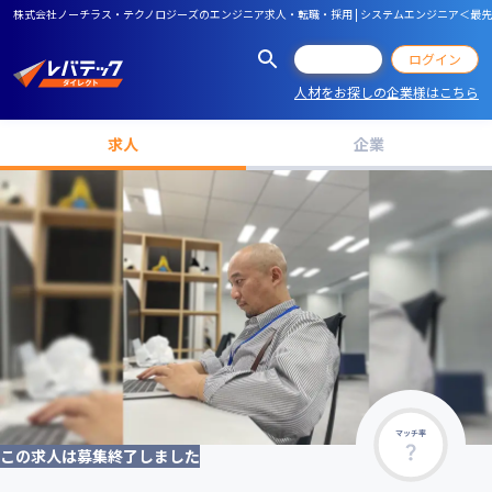
株式会社ノーチラス・テクノロジーズのエンジニア求人・転職・採用 | システムエンジニア＜最先端
会員登録
ログイン
人材をお探しの企業様はこちら
求人
企業
マッチ率
この求人は募集終了しました