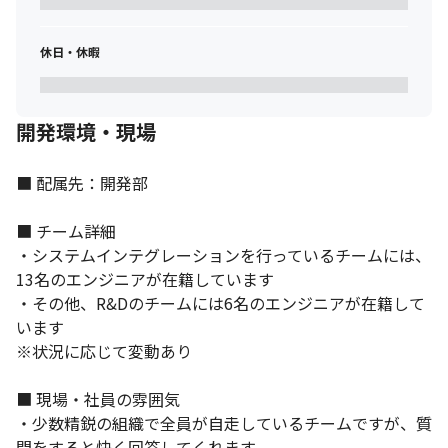
休日・休暇
開発環境・現場
■ 配属先：開発部

■ チーム詳細

・システムインテグレーションを行っているチームには、
13名のエンジニアが在籍しています

・その他、R&Dのチームには6名のエンジニアが在籍して
います

※状況に応じて変動あり

■ 現場・社員の雰囲気

・少数精鋭の組織で全員が自走しているチームですが、質
問をすると快く回答してくれます
