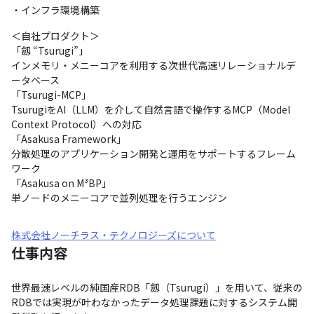
・インフラ環境構築
＜自社プロダクト＞

「劔 “Tsurugi”」

インメモリ・メニーコアを利用する次世代高速リレーショナルデ
ータベース

「Tsurugi-MCP」

TsurugiをAI（LLM）を介して自然言語で操作するMCP（Model 
Context Protocol）への対応

「Asakusa Framework」

分散処理のアプリケーション開発と運用をサポートするフレーム
ワーク

「Asakusa on M³BP」

単ノードのメニーコアで並列処理を行うエンジン
株式会社ノーチラス・テクノロジーズについて
仕事内容
世界最速レベルの純国産RDB「劔（Tsurugi）」を用いて、従来の
RDBでは実現が叶わなかったデータ処理課題に対するシステム開