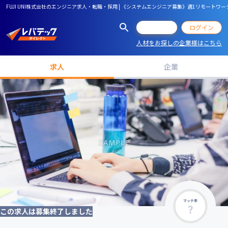
FUJI UNI株式会社のエンジニア求人・転職・採用 | 《システムエンジニア募集》週1リモート
会員登録
ログイン
人材をお探しの企業様はこちら
求人
企業
マッチ率
この求人は募集終了しました