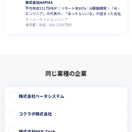
株式会社HAPIAS
平均年収151万円UP｜リモート率80%｜AI駆動開発｜「元・
エンジニア」の代表の、「あったらいいな」が詰まった会社
サーバーサイドエンジニア
東京都
年収 :
400
-
1200
万円
同じ業種の企業
株式会社ベータシステム
コクラボ株式会社
株式会社NSP-Tech