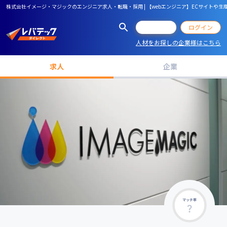
株式会社イメージ・マジックのエンジニア求人・転職・採用 | 【webエンジニア】ECサイト
会員登録
ログイン
人材をお探しの企業様はこちら
求人
企業
マッチ率