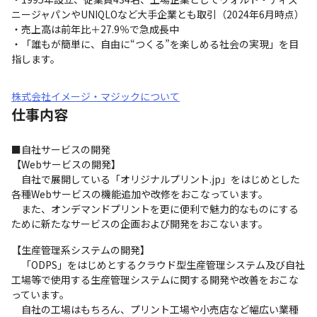
ニージャパンやUNIQLOなど大手企業とも取引（2024年6月時点）

・売上高は前年比＋27.9％で急成長中

・「誰もが簡単に、自由に“つくる”を楽しめる社会の実現」を目
指します。
株式会社イメージ・マジックについて
仕事内容
■自社サービスの開発

【Webサービスの開発】

　自社で展開している「オリジナルプリント.jp」をはじめとした
各種Webサービスの機能追加や改修をおこなっています。

　また、オンデマンドプリントを更に便利で魅力的なものにする
ために新たなサービスの企画および開発をおこないます。
【生産管理系システムの開発】

　「ODPS」をはじめとするクラウド型生産管理システム及び自社
工場等で使用する生産管理システムに関する開発や改善をおこな
っています。

　自社の工場はもちろん、プリント工場や小売店など幅広い業種