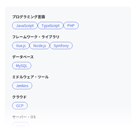
開発手法：アジャイル開発
プログラミング言語
JavaScript
TypeScript
PHP
フレームワーク・ライブラリ
Vue.js
Node.js
Symfony
データベース
MySQL
ミドルウェア・ツール
Jenkins
クラウド
GCP
サーバー・OS
Linux