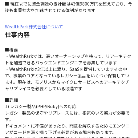
■ 現在までに資金調達の累計額は43億9800万円を超えており、今
後も事業拡大を加速させてける体制があります
WealthPark株式会社について
仕事内容
■概要

・WealthParkでは、高いオーナーシップを持って、リアーキテク
トを加速できるバックエンドエンジニアを募集しています

・WealthParkは3年以上に渡り、SaaSを提供していますその中
で、事業のコアとなっているレガシー製品をいくつか保有してい
ます。現在は、モノリスからマイクロサービスへのアーキテクチ
ャリプレイスを必要としている段階です
■詳細

1) レガシー製品(PHP/Ruby)への対応

レガシー製品の保守やリプレースには、根気のいる努力が必要で
す。

ドキュメントに不備があったり、問題を解決するためにエンジニ
アがコードを深く掘り下げる必要がある場合もあります。
