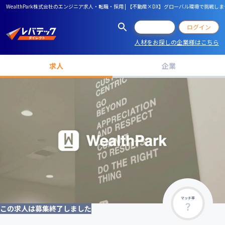
WealthPark株式会社のエンジニア求人・転職・採用 | 【不動産×DX】グローバル環境で挑戦しま
会員登録
ログイン
人材をお探しの企業様はこちら
求人
企業
マッチ率
この求人は募集終了しました