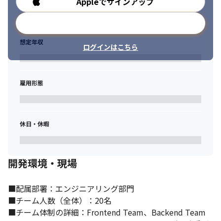
Appleでサインアップ
勤務時間
メールアドレスで登録
想定年収
ログインはこちら
雇用形態
休日・休暇
開発環境・現場
■配属部署：エンジニアリング部門

■チーム人数（全体）：20名

■チーム体制の詳細：Frontend Team、Backend Team 