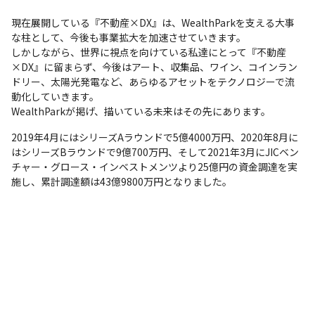
現在展開している『不動産×DX』は、WealthParkを支える大事
な柱として、今後も事業拡大を加速させていきます。

しかしながら、世界に視点を向けている私達にとって『不動産
×DX』に留まらず、今後はアート、収集品、ワイン、コインラン
ドリー、太陽光発電など、あらゆるアセットをテクノロジーで流
動化していきます。

WealthParkが掲げ、描いている未来はその先にあります。
2019年4月にはシリーズAラウンドで5億4000万円、2020年8月に
はシリーズBラウンドで9億700万円、そして2021年3月にJICベン
チャー・グロース・インベストメンツより25億円の資金調達を実
施し、累計調達額は43億9800万円となりました。