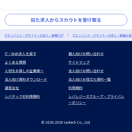
似た求人からスカウトを受け取る
ITエンジニア・デザイナーの求人・転職TOP
ITエンジニア・デザイナーの求人・転職を探
IT・Web求人を探す
個人向けお問い合わせ
よくある質問
サイトマップ
人材をお探しの企業様へ
法人向けお問い合わせ
法人向け資料ダウンロード
法人向けお役立ち資料一覧
運営会社
利用規約
レバテックID利用規約
レバレジーズグループ・プライバシ
ーポリシー
©
2020-2026
Levtech Co., Ltd.