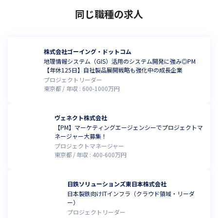
同じ職種の求人
株式会社ゴーイング・ドットコム
地理情報システム（GIS）活用のシステム開発に強み◎PM
【年休125日】自社製品展開戦略も強化中の成長企業
プロジェクトリーダー
東京都
年収 :
600
-
1000
万円
ヴェネクト株式会社
【PM】マーケティングエージェンシーでプロジェクトマ
ネージャー大募集！
プロジェクトマネージャー
東京都
年収 :
400
-
600
万円
日鉄ソリューションズ東日本株式会社
日本製鉄向けITインフラ（クラウド領域・リーダ
ー）
プロジェクトリーダー