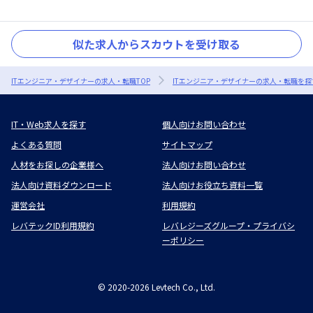
似た求人からスカウトを受け取る
ITエンジニア・デザイナーの求人・転職TOP
ITエンジニア・デザイナーの求人・転職を探
IT・Web求人を探す
個人向けお問い合わせ
よくある質問
サイトマップ
人材をお探しの企業様へ
法人向けお問い合わせ
法人向け資料ダウンロード
法人向けお役立ち資料一覧
運営会社
利用規約
レバテックID利用規約
レバレジーズグループ・プライバシ
ーポリシー
©
2020-2026
Levtech Co., Ltd.