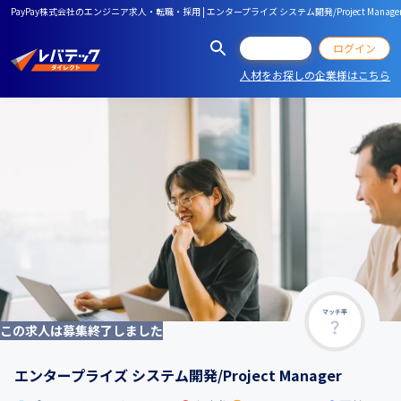
PayPay株式会社のエンジニア求人・転職・採用 | エンタープライズ システム開発/Project Manage
会員登録
ログイン
人材をお探しの企業様はこちら
マッチ率
この求人は募集終了しました
エンタープライズ システム開発/Project Manager