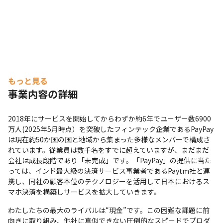
もっと見る
事業内容の詳細
2018年にサービスを開始してからわずか約6年でユーザー数6900
万人(2025年5月時点）を突破したフィンテック企業であるPayPay
は現在約50か国の国と地域から集まった多様なメンバーで構成さ
れています。従業員は数千名をすでに超えていますが、まだまだ
会社は成長段階であり「未完成」です。「PayPay」の提供に当た
っては、インド最大級の決済サービス事業者であるPaytm社と連
携し、同社の顧客本位のテクノロジーを活用して日本におけるス
マホ決済を構築しサービスを拡大していきます。
わたしたちの最大のライバルは“現金”です。この困難な課題に前
向きに取り組み、他社に真似できない圧倒的なスピードでプロダ