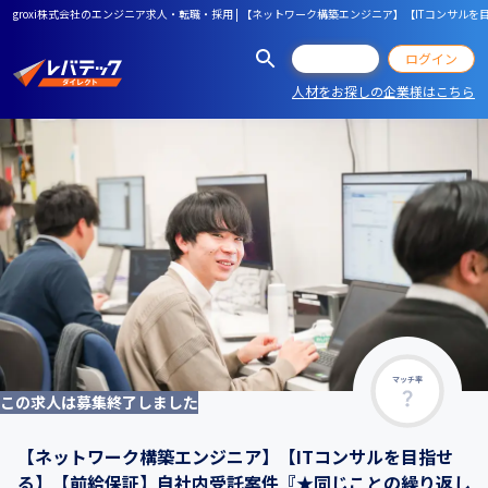
groxi株式会社のエンジニア求人・転職・採用 | 【ネットワーク構築エンジニア】【ITコンサ
会員登録
ログイン
人材をお探しの企業様はこちら
マッチ率
この求人は募集終了しました
【ネットワーク構築エンジニア】【ITコンサルを目指せ
る】【前給保証】自社内受託案件『★同じことの繰り返し