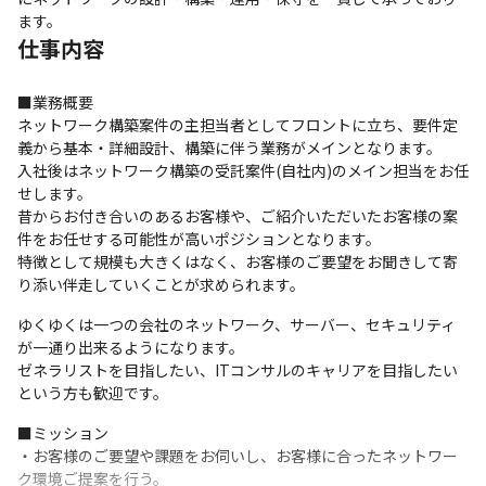
ます。
仕事内容
■業務概要

ネットワーク構築案件の主担当者としてフロントに立ち、要件定
義から基本・詳細設計、構築に伴う業務がメインとなります。

入社後はネットワーク構築の受託案件(自社内)のメイン担当をお任
せします。

昔からお付き合いのあるお客様や、ご紹介いただいたお客様の案
件をお任せする可能性が高いポジションとなります。

特徴として規模も大きくはなく、お客様のご要望をお聞きして寄
り添い伴走していくことが求められます。
ゆくゆくは一つの会社のネットワーク、サーバー、セキュリティ
が一通り出来るようになります。

ゼネラリストを目指したい、ITコンサルのキャリアを目指したい
という方も歓迎です。
■ミッション

・お客様のご要望や課題をお伺いし、お客様に合ったネットワー
ク環境ご提案を行う。
