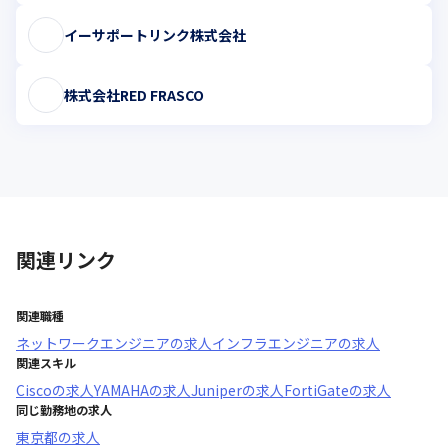
イーサポートリンク株式会社
株式会社RED FRASCO
関連リンク
関連職種
ネットワークエンジニア
の求人
インフラエンジニア
の求人
関連スキル
Cisco
の求人
YAMAHA
の求人
Juniper
の求人
FortiGate
の求人
同じ勤務地の求人
東京都
の求人