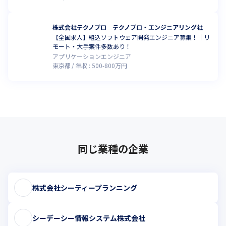
株式会社テクノプロ テクノプロ・エンジニアリング社
【全国求人】組込ソフトウェア開発エンジニア募集！｜リ
モート・大手案件多数あり！
アプリケーションエンジニア
東京都
年収 :
500
-
800
万円
同じ業種の企業
株式会社シーティープランニング
シーデーシー情報システム株式会社