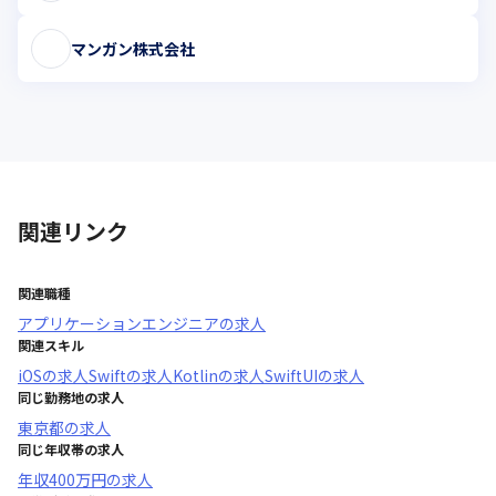
マンガン株式会社
関連リンク
関連職種
アプリケーションエンジニア
の求人
関連スキル
iOS
の求人
Swift
の求人
Kotlin
の求人
SwiftUI
の求人
同じ勤務地の求人
東京都
の求人
同じ年収帯の求人
年収
400万円
の求人