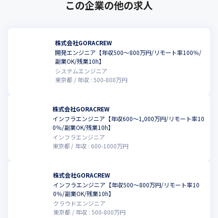
この企業の他の求人
株式会社GORACREW
開発エンジニア【年収500～800万円/リモート率100％/
副業OK/残業10h】
システムエンジニア
東京都
年収 :
500
-
800
万円
株式会社GORACREW
インフラエンジニア【年収600～1,000万円/リモート率10
0％/副業OK/残業10h】
インフラエンジニア
東京都
年収 :
600
-
1000
万円
株式会社GORACREW
インフラエンジニア【年収500～800万円/リモート率10
0％/副業OK/残業10h】
クラウドエンジニア
東京都
年収 :
500
-
800
万円