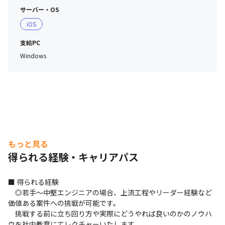
サーバー・OS
iOS
支給PC
Windows
もっと見る
得られる経験・キャリアパス
■ 得られる経験

　◎若手〜中堅エンジニアの場合、上流工程やリーダー経験など
価値ある案件への挑戦が可能です。

　挑戦する前に立ち回り方や実際にどうやれば良いのかのノウハ
ウを社内教育にてレクチャーいたします。
