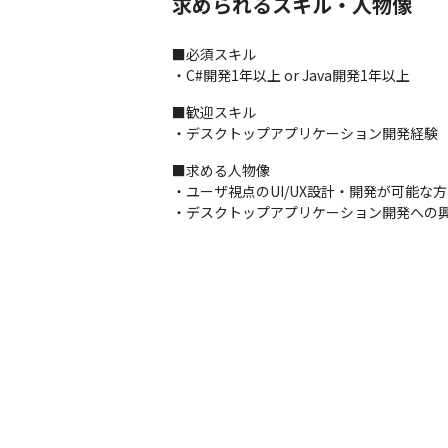
求められるスキル・人物像
■必須スキル

・C#開発1年以上 or Java開発1年以上
■歓迎スキル

・デスクトップアプリケーション開発経験
■求める人物像

・ユーザ視点のUI/UX設計・開発が可能な方

・デスクトップアプリケーション開発への