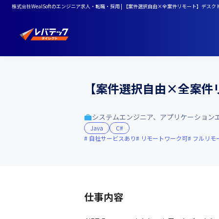
株式会社WealSoftのエンジニア求人・転職・採用 | 【案件選択自由×全案件リモート】デス
【案件選択自由×全案件
システムエンジニア、アプリケーション
Java
C#
自社サービスあり
リモートワーク可
フルリモ
仕事内容