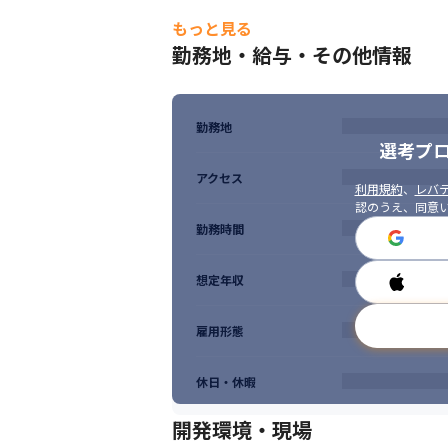
もっと見る
勤務地・給与・その他情報
勤務地
選考プ
アクセス
利用規約
、
レバテ
認のうえ、同意
勤務時間
想定年収
雇用形態
休日・休暇
開発環境・現場