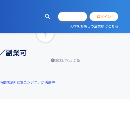
会員登録
ログイン
人材をお探しの企業様はこちら
マッチ率
／副業可
2025/7/11
更新
0時間未満
女性エンジニアが活躍中