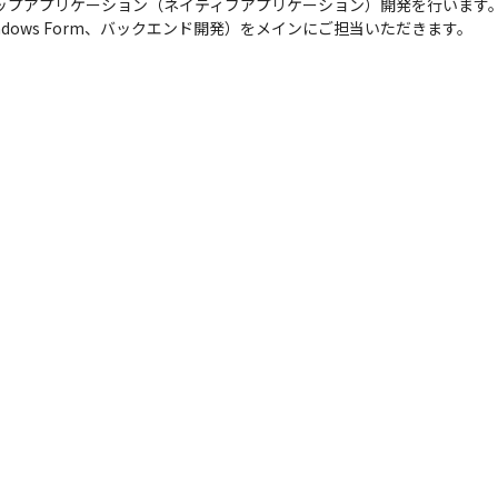
デスクトップアプリケーション（ネイティブアプリケーション）開発を行います。
dows Form、バックエンド開発）をメインにご担当いただきます。