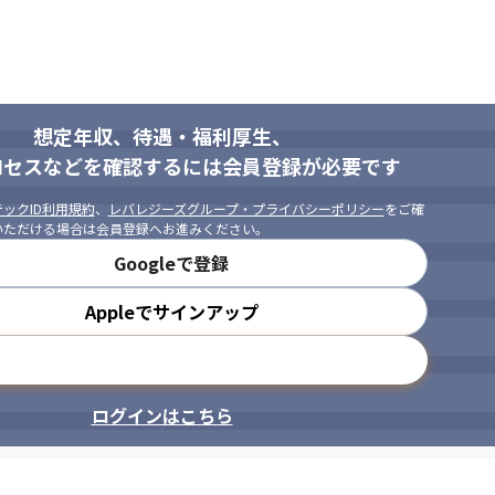
想定年収、待遇・福利厚生、
ロセスなどを確認するには会員登録が必要です
ックID利用規約
、
レバレジーズグループ・プライバシーポリシー
をご確
いただける場合は会員登録へお進みください。
Googleで登録
Appleでサインアップ
メールアドレスで登録
ログインはこちら