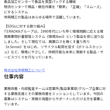
食品加工センターで食品を真空パックする機械

物流センターで検品・梱包作業を「簡単」「正確」「スムーズ」
にするシステム

寺岡精工の製品はあらゆる場所で活躍しています。
【SDGsに対する取り組み】

TERAOKAグループは、1990年代にいち早く環境問題に応える環
境廃棄物計量管理システム《環境Navi》という製品を世に送り出
しました。そして現在では、廃棄ロスを無くす量り売り
《e.Sense》をはじめ、リサイクル転用を促す《ボトルスカッシ
ュ》など、環境にやさしく、持続可能な未来に貢献する製品・サ
ービスづくりを行なっています。
株式会社寺岡精工について
仕事内容
業務改善・内部監査チームは営業所/製品事業部/グループ企業に対
する業務支援とその業務改善をミッションとしています。今回の
募集はシステム・実務の両面からサポートいただける方を募集し
ています。