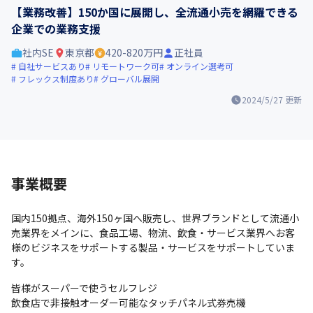
【業務改善】150か国に展開し、全流通小売を網羅できる
企業での業務支援
社内SE
東京都
420-820万円
正社員
自社サービスあり
リモートワーク可
オンライン選考可
フレックス制度あり
グローバル展開
2024/5/27
更新
事業概要
国内150拠点、海外150ヶ国へ販売し、世界ブランドとして流通小
売業界をメインに、食品工場、物流、飲食・サービス業界へお客
様のビジネスをサポートする製品・サービスをサポートしていま
す。
皆様がスーパーで使うセルフレジ

飲食店で非接触オーダー可能なタッチパネル式券売機
