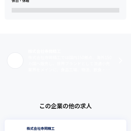
休日・休暇
株式会社寺岡精工
株式会社寺岡精工では国内150拠点、海外150
カ国へ販売し、世界ブランドとして流通小売
業界をメインに、食品工場、物流、飲食・サ
ービス業界へお客様のビジネスをサポートす
る製品・サービスをサポートしていま･･･
この企業の他の求人
株式会社寺岡精工