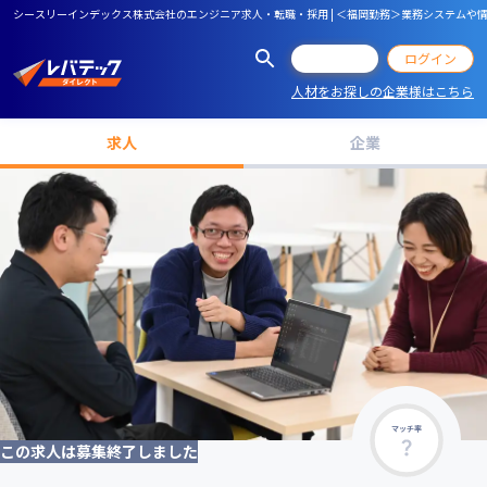
シースリーインデックス株式会社のエンジニア求人・転職・採用 | ＜福岡勤務＞業務システム
会員登録
ログイン
人材をお探しの企業様はこちら
求人
企業
マッチ率
この求人は募集終了しました