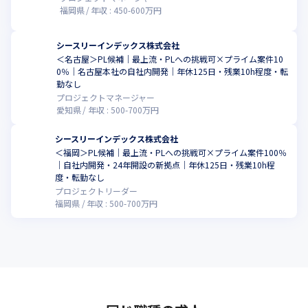
福岡県
年収 :
450
-
600
万円
シースリーインデックス株式会社
＜名古屋＞PL候補｜最上流・PLへの挑戦可×プライム案件10
0％｜名古屋本社の自社内開発｜年休125日・残業10h程度・転
勤なし
プロジェクトマネージャー
愛知県
年収 :
500
-
700
万円
シースリーインデックス株式会社
＜福岡＞PL候補｜最上流・PLへの挑戦可×プライム案件100％
｜自社内開発・24年開設の新拠点｜年休125日・残業10h程
度・転勤なし
プロジェクトリーダー
福岡県
年収 :
500
-
700
万円