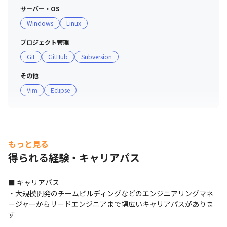
サーバー・OS
Windows
Linux
プロジェクト管理
Git
GitHub
Subversion
その他
Vim
Eclipse
もっと見る
得られる経験・キャリアパス
■ キャリアパス

・大規模開発のチームビルディングなどのエンジニアリングマネ
ージャーからリードエンジニアまで幅広いキャリアパスがありま
す