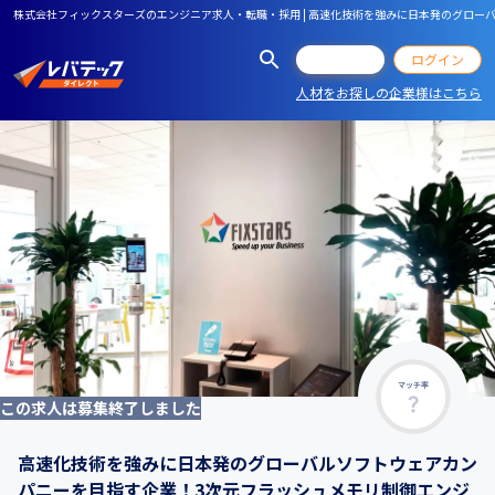
株式会社フィックスターズのエンジニア求人・転職・採用 | 高速化技術を強みに日本発のグロ
会員登録
ログイン
人材をお探しの企業様はこちら
マッチ率
この求人は募集終了しました
高速化技術を強みに日本発のグローバルソフトウェアカン
パニーを目指す企業！3次元フラッシュメモリ制御エンジ