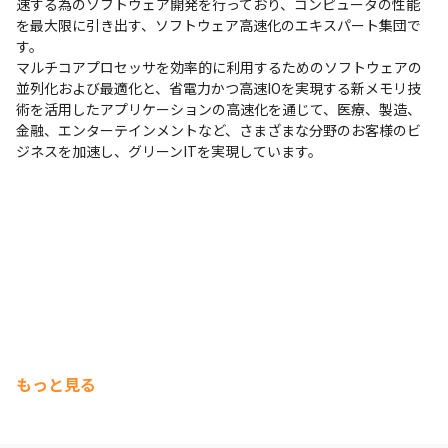
速する為のソフトウェア開発を行っており、コンピュータの性能
を最大限に引き出す、ソフトウェア高速化のエキスパート集団で
す。

マルチコアプロセッサを効率的に利用するためのソフトウェアの
並列化および最適化と、省電力かつ高速IOを実現する新メモリ技
術を活用したアプリケーションの高速化を通じて、医療、製造、
金融、エンターテインメントなど、さまざまな分野のお客様のビ
ジネスを加速し、グリーンITを実現しています。
もっと見る