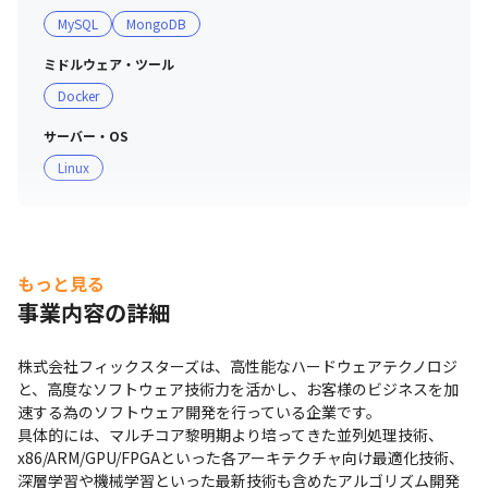
MySQL
MongoDB
ミドルウェア・ツール
Docker
サーバー・OS
Linux
もっと見る
事業内容の詳細
株式会社フィックスターズは、高性能なハードウェアテクノロジ
と、高度なソフトウェア技術力を活かし、お客様のビジネスを加
速する為のソフトウェア開発を行っている企業です。

具体的には、マルチコア黎明期より培ってきた並列処理技術、
x86/ARM/GPU/FPGAといった各アーキテクチャ向け最適化技術、
深層学習や機械学習といった最新技術も含めたアルゴリズム開発