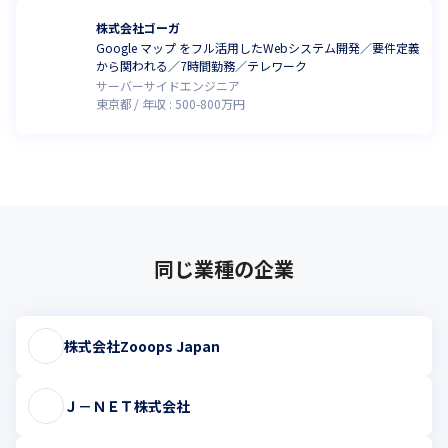
株式会社ゴーガ
Google マップ をフル活用したWebシステム開発／要件定義
から関われる／7時間勤務／テレワーク
サーバーサイドエンジニア
東京都
年収 :
500
-
800
万円
同じ業種の企業
株式会社Zooops Japan
Ｊ－ＮＥＴ株式会社