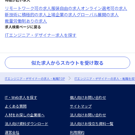
リモートワーク可
の求人
服装自由
の求人
オンライン選考可
の求人
新技術に積極的
の求人
上場企業
の求人
グローバル展開
の求人
裁量労働制あり
の求人
求人検索ページに戻る
ITエンジニア・デザイナー求人を探す
似た求人からスカウトを受け取る
ITエンジニア・デザイナーの求人・転職TOP
ITエンジニア・デザイナーの求人・転職を探
IT・Web求人を探す
個人向けお問い合わせ
よくある質問
サイトマップ
人材をお探しの企業様へ
法人向けお問い合わせ
法人向け資料ダウンロード
法人向けお役立ち資料一覧
運営会社
利用規約