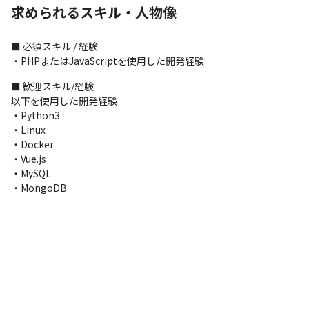
求められるスキル・人物像
■ 必須スキル / 経験

・PHPまたはJavaScriptを使用した開発経験
■ 歓迎スキル/経験

以下を使用した開発経験

・Python3

・Linux

・Docker

・Vue.js

・MySQL

・MongoDB