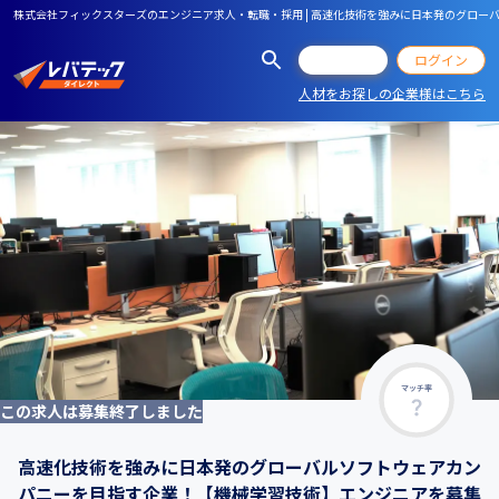
株式会社フィックスターズのエンジニア求人・転職・採用 | 高速化技術を強みに日本発のグロ
会員登録
ログイン
人材をお探しの企業様はこちら
マッチ率
この求人は募集終了しました
高速化技術を強みに日本発のグローバルソフトウェアカン
パニーを目指す企業！【機械学習技術】エンジニアを募集