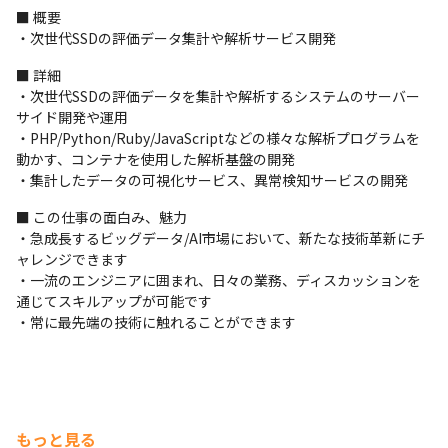
■ 概要

・次世代SSDの評価データ集計や解析サービス開発
■ 詳細

・次世代SSDの評価データを集計や解析するシステムのサーバー
サイド開発や運用

・PHP/Python/Ruby/JavaScriptなどの様々な解析プログラムを
動かす、コンテナを使用した解析基盤の開発

・集計したデータの可視化サービス、異常検知サービスの開発
■ この仕事の面白み、魅力

・急成長するビッグデータ/AI市場において、新たな技術革新にチ
ャレンジできます

・一流のエンジニアに囲まれ、日々の業務、ディスカッションを
通じてスキルアップが可能です

・常に最先端の技術に触れることができます
もっと見る