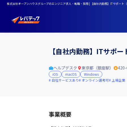
株式会社オープンハウスグループのエンジニア求人・転職・採用 | 【自社内勤務】ITサポート
【自社内勤務】ITサポ
ヘルプデスク
東京都（銀座駅）
420
iOS
macOS
Windows
自社サービスあり
オンライン選考可
上場企業
事業概要