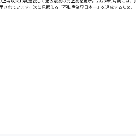
の上場以来13期連続して過去最高の売上高を更新。2023年9月期には、
続で採用されています。次に見据える『不動産業界日本一』を達成するため