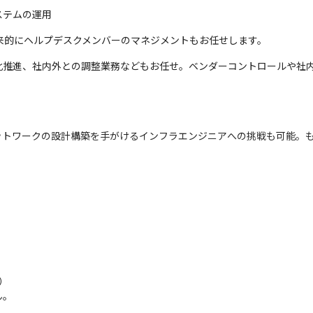
ステムの運用
来的にヘルプデスクメンバーのマネジメントもお任せします。
化推進、社内外との調整業務などもお任せ。ベンダーコントロールや社
ットワークの設計構築を手がけるインフラエンジニアへの挑戦も可能。


ん。