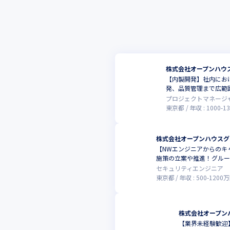
株式会社オープンハウ
【内製開発】社内にお
発、品質管理まで広範
プロジェクトマネージ
東京都
年収 :
1000
-
1
株式会社オープンハウスグ
【NWエンジニアからのキ
施策の立案や推進！グルー
セキュリティエンジニア
東京都
年収 :
500
-
1200
万
株式会社オープン
【業界未経験歓迎