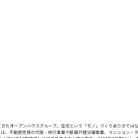
てきたオープンハウスグループ。住宅という「モノ」づくりありきでは
には、不動産売買の代理・仲介事業や新築戸建分譲事業、マンション・