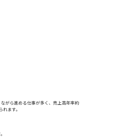
りながら進める仕事が多く、売上高年率約
られます。
す。