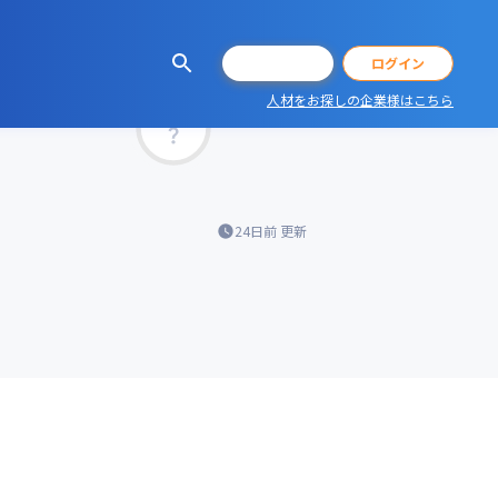
会員登録
ログイン
人材をお探しの企業様はこちら
マッチ率
24日前
更新