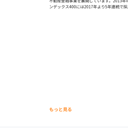
不動産金融事業を展開しています。2013年
ンデックス400には2017年より5年連
もっと見る