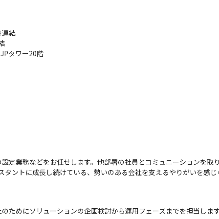
連結



Pタワー20階

の設定業務などをお任せします。他部署の社員とコミュニーションを取
コンスタントに成長し続けている、勢いのある会社を支えるやりがいを感じ
上のためにソリューションの企画検討から運用フェーズまでを担当しま