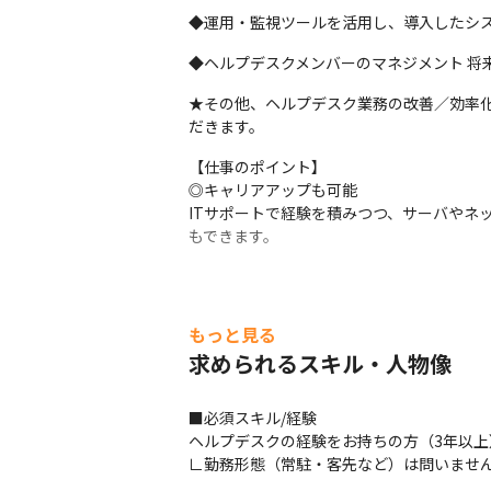
◆運用・監視ツールを活用し、導入したシ
◆ヘルプデスクメンバーのマネジメント 将
★その他、ヘルプデスク業務の改善／効率
だきます。
【仕事のポイント】

◎キャリアアップも可能

ITサポートで経験を積みつつ、サーバやネ
もできます。
もっと見る
求められるスキル・人物像
■必須スキル/経験

ヘルプデスクの経験をお持ちの方（3年以上）
∟勤務形態（常駐・客先など）は問いませ