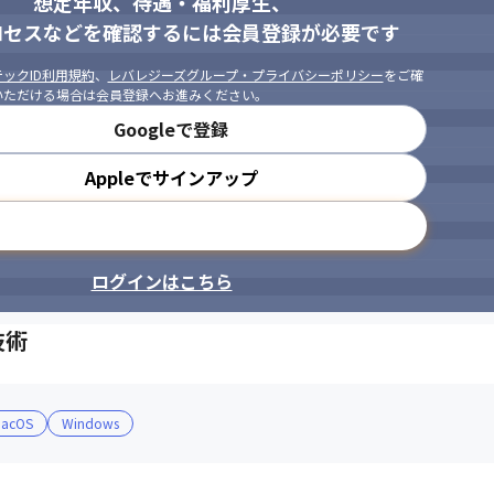
想定年収、待遇・福利厚生、
ロセスなどを確認するには会員登録が必要です
ックID利用規約
、
レバレジーズグループ・プライバシーポリシー
をご確
いただける場合は会員登録へお進みください。
Googleで登録
Appleでサインアップ
メールアドレスで登録
ログインはこちら
技術
acOS
Windows