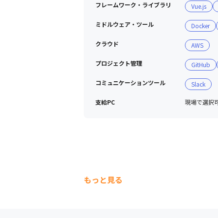
フレームワーク・ライブラリ
Vue.js
ミドルウェア・ツール
Docker
クラウド
AWS
プロジェクト管理
GitHub
コミュニケーションツール
Slack
支給PC
現場で選択可能
もっと見る