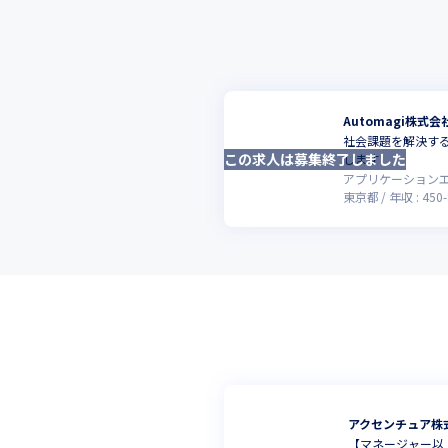
Automagi株式会
社会課題を解決する
この求人は募集終了しました
します
アプリケーション
東京都
年収 :
450
-
アクセンチュア株
【マネージャー以