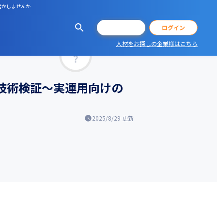
活かしませんか
会員登録
ログイン
人材をお探しの企業様はこちら
マッチ率
技術検証〜実運用向けの
2025/8/29
更新