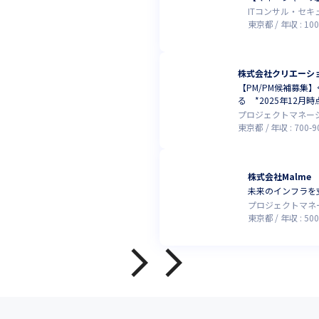
ITコンサル・セ
東京都
年収 :
100
株式会社クリエーシ
【PM/PM候補募集】
る *2025年12月時
プロジェクトマネー
東京都
年収 :
700
-
9
株式会社Malme
未来のインフラを
プロジェクトマネ
東京都
年収 :
500