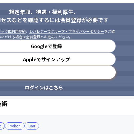
想定年収、待遇・福利厚生、
ロセスなどを確認するには会員登録が必要です
ックID利用規約
、
レバレジーズグループ・プライバシーポリシー
をご確
いただける場合は会員登録へお進みください。
Googleで登録
Appleでサインアップ
メールアドレスで登録
ログインはこちら
技術
t
Python
Dart