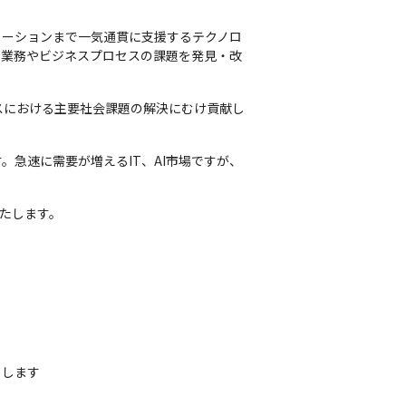
ューションまで一気通貫に支援するテクノロ
、業務やビジネスプロセスの課題を発見・改
ネスにおける主要社会課題の解決にむけ貢献し
ます。急速に需要が増えるIT、AI市場ですが、
いたします。
当します