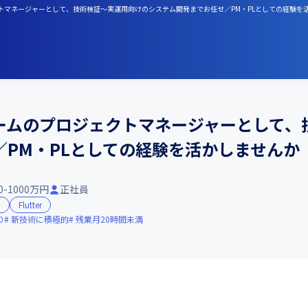
ジェクトマネージャーとして、技術検証〜実運用向けのシステム開発までお任せ／PM・PLとしての経験を
チームのプロジェクトマネージャーとして、
PM・PLとしての経験を活かしませんか
0-1000万円
正社員
w
Flutter
り
新技術に積極的
残業月20時間未満