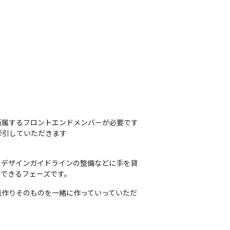
所属するフロントエンドメンバーが必要です

牽引していただきます
、デザインガイドラインの整備などに手を貸
できるフェーズです。
境作りそのものを一緒に作っていっていただ