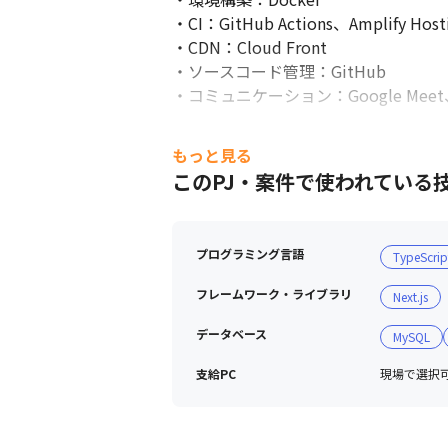
・CI：GitHub Actions、Amplify Hosti
・CDN：Cloud Front

・ソースコード管理：GitHub

・コミュニケーション：Google Meet、Sl
もっと見る
このPJ・案件で使われている
プログラミング言語
TypeScrip
フレームワーク・ライブラリ
Next.js
データベース
MySQL
支給PC
現場で選択可能