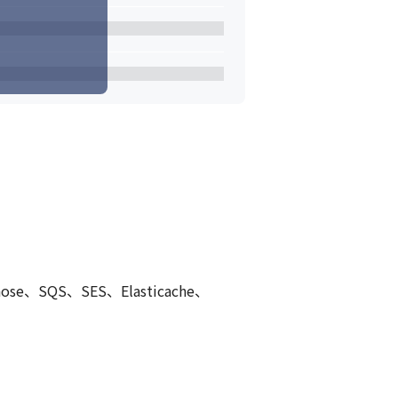
hose、SQS、SES、Elasticache、