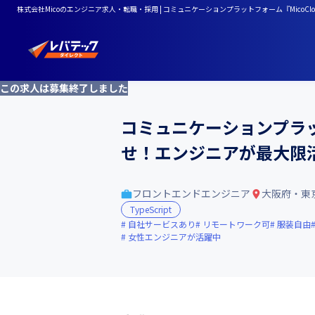
株式会社Micoのエンジニア求人・転職・採用 | コミュニケーションプラットフォーム『Mic
この求人は募集終了しました
コミュニケーションプラッ
せ！エンジニアが最大限
フロントエンドエンジニア
大阪府・東
TypeScript
自社サービスあり
リモートワーク可
服装自由
女性エンジニアが活躍中