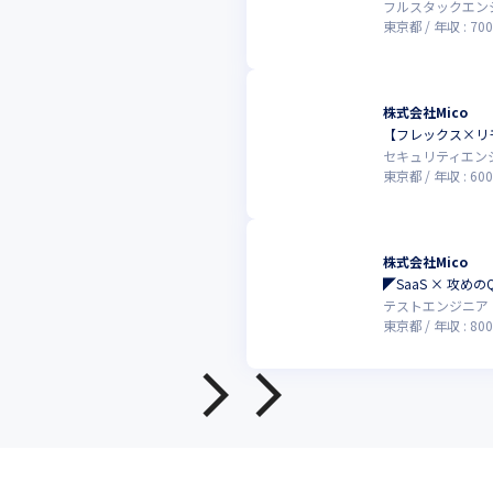
フルスタックエン
東京都
年収 :
700
株式会社Mico
【フレックス×リ
セキュリティエン
東京都
年収 :
600
株式会社Mico
◤SaaS × 攻
テストエンジニア
東京都
年収 :
800