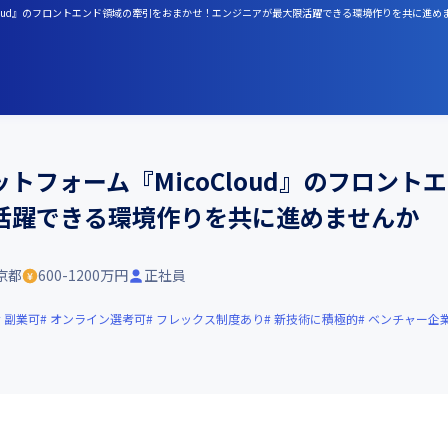
oCloud』のフロントエンド領域の牽引をおまかせ！エンジニアが最大限活躍できる環境作りを共に進め
トフォーム『MicoCloud』のフロント
活躍できる環境作りを共に進めませんか
京都
600-1200万円
正社員
副業可
オンライン選考可
フレックス制度あり
新技術に積極的
ベンチャー企