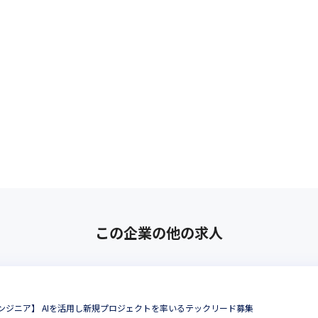
この企業の他の求人
ンジニア】 AIを活用し新規プロジェクトを率いるテックリード募集