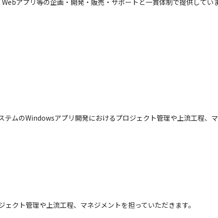
Webアプリ等の企画・開発・販売・サポートと一貫体制で提供してい
ステムのWindowsアプリ開発におけるプロジェクト管理や上流工程、
ロジェクト管理や上流工程、マネジメントを担っていただきます。