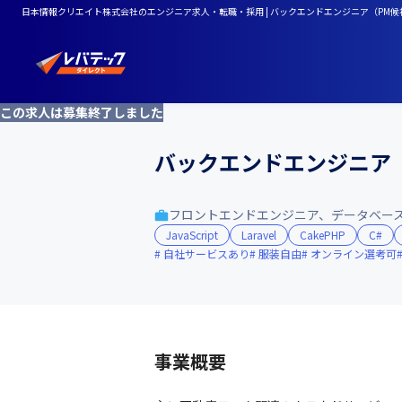
日本情報クリエイト株式会社のエンジニア求人・転職・採用 | バックエンドエンジニア（PM候
この求人は募集終了しました
バックエンドエンジニア
フロントエンドエンジニア、データベー
JavaScript
Laravel
CakePHP
C#
自社サービスあり
服装自由
オンライン選考可
事業概要