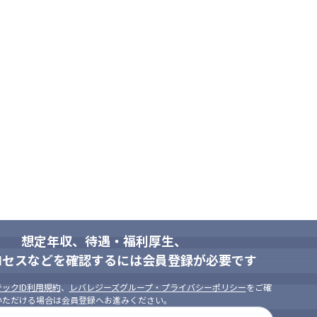
想定年収、待遇・福利厚生、
ロセスなどを確認するには会員登録が必要です
ックID利用規約
、
レバレジーズグループ・プライバシーポリシー
をご確
いただける場合は会員登録へお進みください。