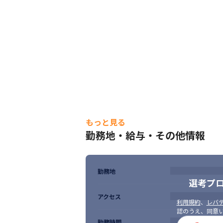
もっと見る
勤務地・給与・その他情報
勤務地
選考プ
アクセス
利用規約
、
レバテ
認のうえ、同意
勤務時間