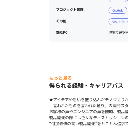
プロジェクト管理
GitHub
その他
VisualStu
支給PC
現場で選択可能
もっと見る
得られる経験・キャリアパス
★アイデアや想いを盛り込んだモノづくりが
「言われたものを言われた通り」の開発スタ
お客様の声やエンジニアの声を随時、製品開
製品開発の際には色々なディスカッションの
“付加価値の高い製品開発”をとことん追求