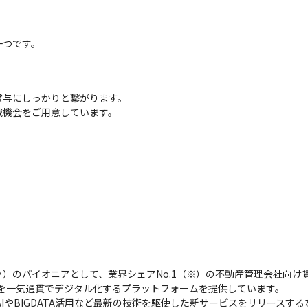
一つです。


与にしっかりと繋がります。

戦機会をご用意しています。
）のパイオニアとして、業界シェアNo.1（※）の不動産管理会社向け
を一気通貫でデジタル化するプラットフォームを提供しています。

AIやBIGDATA活用など最新の技術を駆使した新サービスをリリース