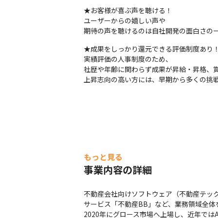
★お客様が喜ぶ声を聴ける！

ユーザーからの嬉しい声や

期待の声を聴けるのは自社開発の面白さの
★成果をしっかり還元できる評価制度あり！
実績評価の人事制度のため、

社歴や年齢に関わらず成果が昇給・昇格、賞
上昇志向の高い方には、早期から多くの挑
もっと見る
事業内容の詳細
不動産会社向けソフトウェア（不動産テック
サービス「不動産BB」など、業務領域全体
2020年にグロース市場へ上場し、近年では