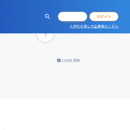
会員登録
ログイン
人材をお探しの企業様はこちら
マッチ率
22日前
更新