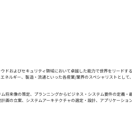
ウドおよびセキュリティ領域において卓越した能力で世界をリードする
エネルギー、製造・流通といった各産業/業界のスペシャリストとして、
テム将来像の策定、プランニングからビジネス・システム要件の定義・最
発計画の立案、システムアーキテクチャの選定・設計、アプリケーショ