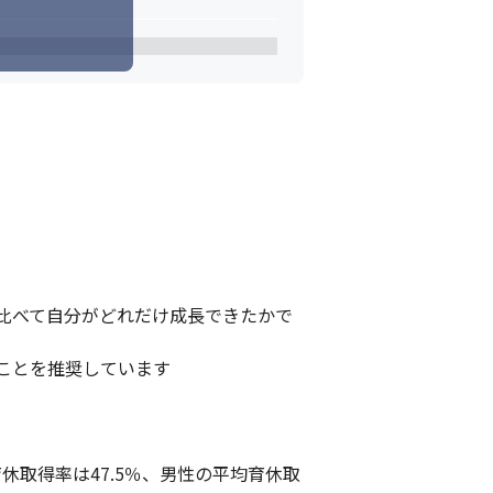
比べて自分がどれだけ成長できたかで
とを推奨しています

育休取得率は47.5％、男性の平均育休取