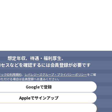
想定年収、待遇・福利厚生、
ロセスなどを確認するには会員登録が必要です
ックID利用規約
、
レバレジーズグループ・プライバシーポリシー
をご確
いただける場合は会員登録へお進みください。
Googleで登録
Appleでサインアップ
メールアドレスで登録