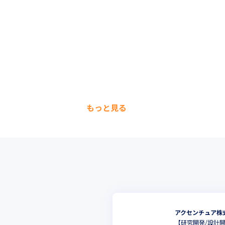
もっと見る
アクセンチュア株
【研究開発/設計