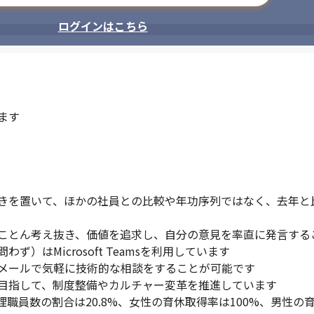
ログインはこちら
す

きを置いて、ほかの社員との比較や年功序列ではなく、去年と
ことん考え抜き、価値を追求し、自分の意見を率直に発言するこ
はMicrosoft Teamsを利用しています

メールで気軽に技術的な相談をすることが可能です

目指して、制度整備やカルチャー変革を推進しています

理職員数の割合は20.8%、女性の育休取得率は100%、男性の