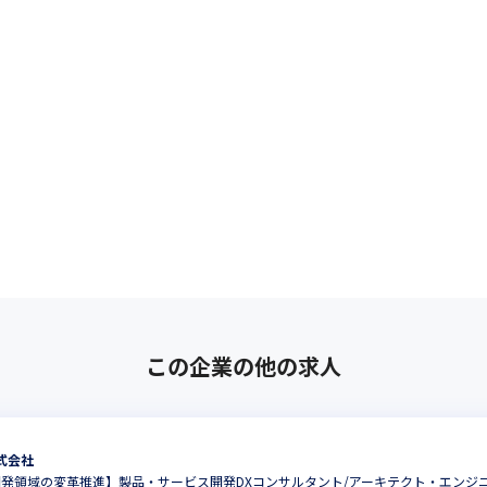
この企業の他の求人
式会社
開発領域の変革推進】製品・サービス開発DXコンサルタント/アーキテクト・エンジ