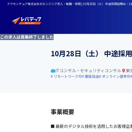
アクセンチュア株式会社のエンジニア求人・転職・採用 | 10月28日（土） 中途採用説明会・1
この求人は募集終了しました
10月28日（土） 中途
ITコンサル・セキュリティコンサル
東
リモートワーク可
服装自由
オンライン選考可
事業概要
■ 最新のデジタル技術を活用したお客様企