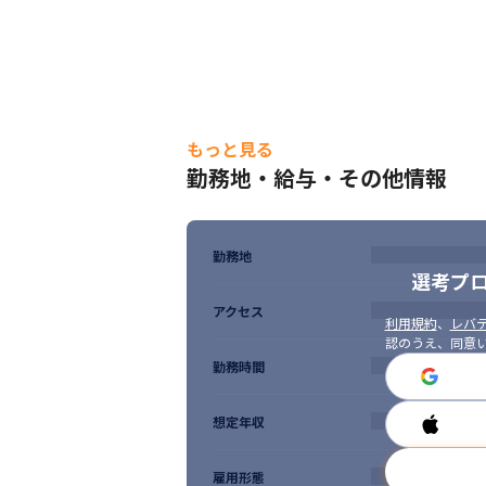
もっと見る
勤務地・給与・その他情報
勤務地
選考プ
アクセス
利用規約
、
レバテ
認のうえ、同意
勤務時間
想定年収
雇用形態