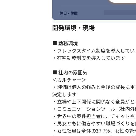
休日・休暇
開発環境・現場
■ 勤務環境

・フレックスタイム制度を導入していま
・在宅勤務制度を導入しています

■ 社内の雰囲気

＜カルチャー＞

・評価は個人の強みと今後の成長に重
決定します

・立場や上下関係に関係なく全員がと
・コミュニケーションツール（社内外問わず）
・世界中の案件担当者に、チャットや
・男女ともに働きやすい職場づくりを
・女性社員は全体の37.7%、女性の管