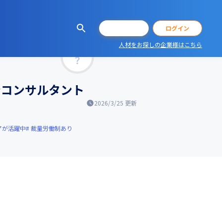
会員登録
ログイン
人材をお探しの企業様はこちら
マッチ率
ンコンサルタント
2026/3/25
更新
アが活躍中
裁量労働制あり