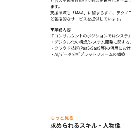
社会の不確実性の中で対応を迫られる企業
ます。

支援領域も「M&A」に留まらずに、テクノロジ
ど包括的なサービスを提供しています。
▼業務内容

ITコンサルタントのポジションではシステ
・デジタル化の構想/システム開発に関する
・クラウド技術(PaaS/SaaS等)の活用
・AI/データ分析プラットフォームの構築
もっと見る
求められるスキル・人物像