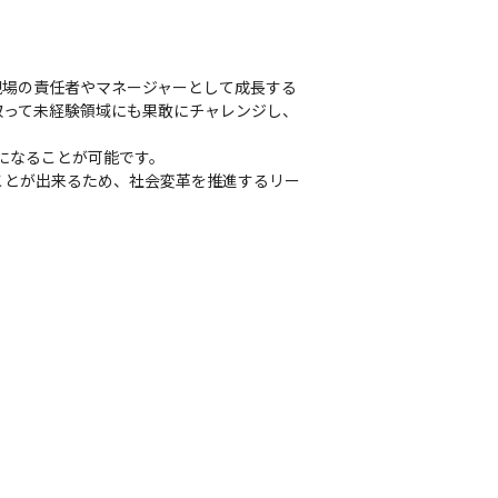
現場の責任者やマネージャーとして成長する
取って未経験領域にも果敢にチャレンジし、
になることが可能です。

ことが出来るため、社会変革を推進するリー