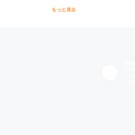
もっと見る
合同
合同会
シャ
トの支