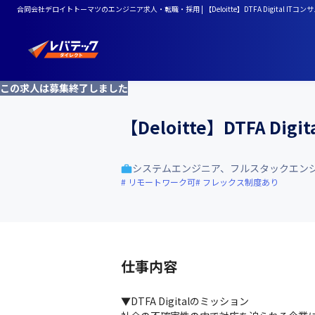
合同会社デロイトトーマツのエンジニア求人・転職・採用 | 【Deloitte】DTFA Digital IT
この求人は募集終了しました
【Deloitte】DTFA D
システムエンジニア、フルスタックエン
リモートワーク可
フレックス制度あり
仕事内容
▼DTFA Digitalのミッション
