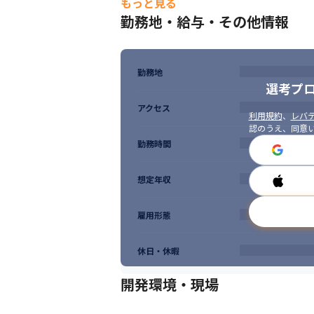
もっと見る
勤務地・給与・その他情報
勤務地
選考プ
アクセス
利用規約
、
レバテ
認のうえ、同意
勤務時間
想定年収
雇用形態
休日・休暇
開発環境・現場