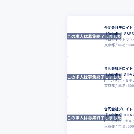
合同会社デロイト
【Deloitte】G&P
この求人は募集終了しました
プロジェクトマネ
東京都
年収 :
500
合同会社デロイト
【Deloitte】DTF
この求人は募集終了しました
ITコンサル・セ
東京都
年収 :
600
合同会社デロイト
【Deloitte】D
この求人は募集終了しました
ITコンサル・セ
東京都
年収 :
500