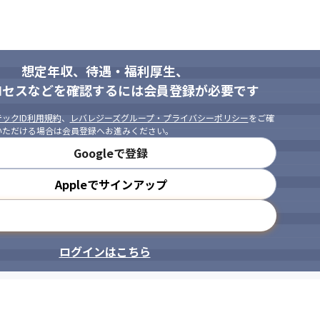
想定年収、待遇・福利厚生、
ロセスなどを確認するには会員登録が必要です
ックID利用規約
、
レバレジーズグループ・プライバシーポリシー
をご確
いただける場合は会員登録へお進みください。
Googleで登録
Appleでサインアップ
メールアドレスで登録
ログインはこちら