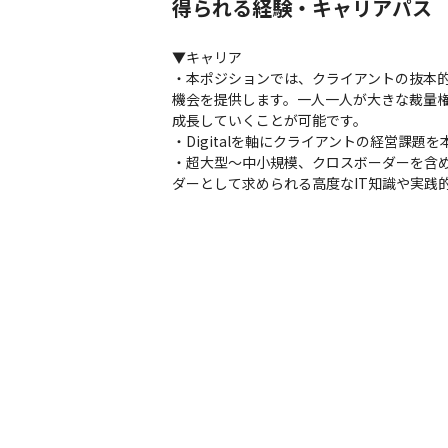
得られる経験・キャリアパス
▼キャリア

・本ポジションでは、クライアントの抜本
機会を提供します。一人一人が大きな裁量
成長していくことが可能です。

・Digitalを軸にクライアントの経営課
・超大型～中小規模、クロスボーダーを含
ダーとして求められる高度なIT知識や実践