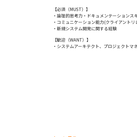
【必須（MUST）】

・論理的思考力・ドキュメンテーションスキ
・コミュニケーション能力(クライアントリレー
・新規システム開発に関する経験
【歓迎（WANT）】

・システムアーキテクト、プロジェクトマ