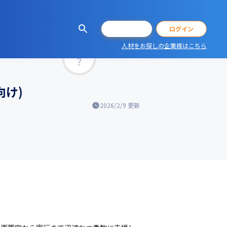
会員登録
ログイン
人材をお探しの企業様はこちら
マッチ率
向け)
2026/2/9
更新