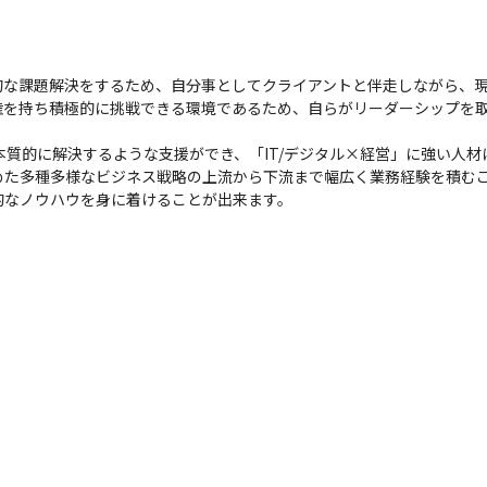
的な課題解決をするため、自分事としてクライアントと伴走しながら、
権を持ち積極的に挑戦できる環境であるため、自らがリーダーシップを
題を本質的に解決するような支援ができ、「IT/デジタル×経営」に強い人材
めた多種多様なビジネス戦略の上流から下流まで幅広く業務経験を積む
的なノウハウを身に着けることが出来ます。