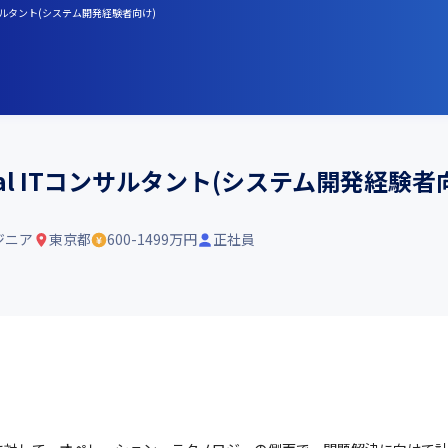
コンサルタント(システム開発経験者向け)
igital ITコンサルタント(システム開発経験者
ジニア
東京都
600-1499万円
正社員