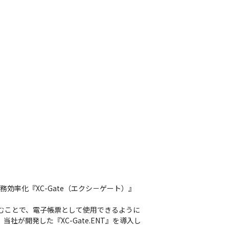
率化『XC-Gate（エクシ－ゲート）』
め込むことで、電子帳票として使用できるように
が開発した『XC-Gate.ENT』を導入し