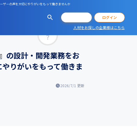
／ユーザーの声を大切にやりがいをもって働きませんか
会員登録
ログイン
人材をお探しの企業様はこちら
マッチ率
e』の設計・開発業務をお
にやりがいをもって働きま
2026/7/1
更新