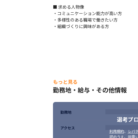
■ 求める人物像

・コミュニケーション能力が高い方

・多様性のある職場で働きたい方

・組織づくりに興味がある方
もっと見る
勤務地・給与・その他情報
勤務地
選考プ
アクセス
利用規約
、
レバテ
認のうえ、同意