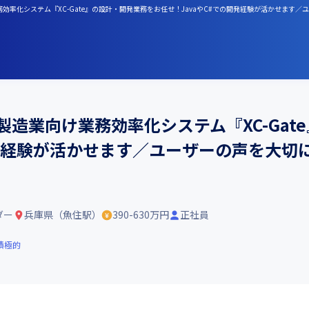
務効率化システム『XC-Gate』の設計・開発業務をお任せ！JavaやC#での開発経験が活かせます
製造業向け業務効率化システム『XC-Gat
開発経験が活かせます／ユーザーの声を大切
ダー
兵庫県（魚住駅）
390-630万円
正社員
積極的