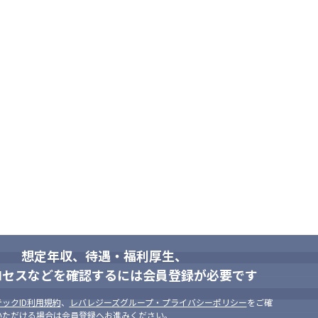
想定年収、待遇・福利厚生、
ロセスなどを確認するには会員登録が必要です
ックID利用規約
、
レバレジーズグループ・プライバシーポリシー
をご確
いただける場合は会員登録へお進みください。