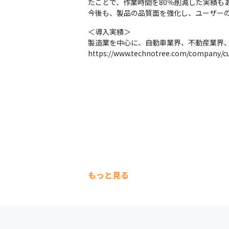
たことで、作業時間を80％削減した実績もあ
今後も、製品の品質面を強化し、ユーザー
＜導入実績＞

製造業を中心に、自動車業界、不動産業界、食
https://www.technotree.com/company/c
もっと見る