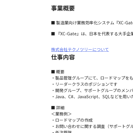
事業概要
■ 製造業向け業務効率化システム『XC-G
■ 『XC-Gate』は、日本を代表する大手企
株式会社テクノツリーについて
仕事内容
■ 概要

・製品管理グループにて、ロードマップをもと
・リーダークラスのポジションです

・開発グループ、サポートグループのメンバ
・Java、C#、JavaScript、SQLなど
■ 詳細

＜業務例＞

・ロードマップの作成

・お問い合わせに関する調査（サポートグル
・外注管理
