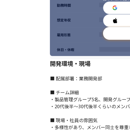
勤務時間
想定年収
雇用形態
休日・休暇
開発環境・現場
■ 配属部署：業務開発部

■ チーム詳細

・製品管理グループ5名、開発グループ
・20代後半～30代後半くらいのメンバ
■ 現場・社員の雰囲気

・多様性があり、メンバー同士を尊重し