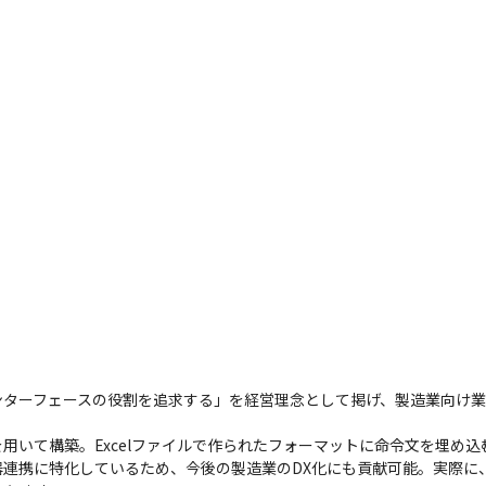
ターフェースの役割を追求する」を経営理念として掲げ、製造業向け業務効
術を用いて構築。Excelファイルで作られたフォーマットに命令文を埋
携に特化しているため、今後の製造業のDX化にも貢献可能。実際に、当社