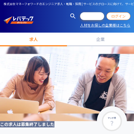
株式会社マネーフォワードのエンジニア求人・転職・採用 | サービスのグロースに向けて、サ
会員登録
ログイン
人材をお探しの企業様はこちら
求人
企業
マッチ率
この求人は募集終了しました