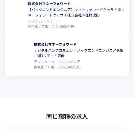
株式会社マネーフォワード
【バックエンドエンジニア】マネーフォワードケッサイ※マ
ネーフォワードケッサイ株式会社へ在籍出向
システムエンジニア
東京都
年収 :
600
-
1000
万円
株式会社マネーフォワード
デジタルバンク立ち上げ／バックエンドエンジニア募集
／週3リモート可能
アプリケーションエンジニア
東京都
年収 :
640
-
1500
万円
同じ職種の求人