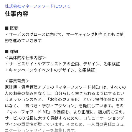
株式会社マネーフォワードについて
仕事内容
■ 概要

・サービスのグロースに向けて、マーケティング担当とともに業
務を進めていきます
■ 詳細

＜具体的な仕事内容＞

・サービスサイトやアプリストアの企画、デザイン、効果検証

・キャンペーンやイベントのデザイン、効果検証
＜募集背景＞

家計簿・資産管理アプリの『マネーフォワード ME』は、すべての
人のお金の悩みをなくし、自分らしく生きられるようにするとい
うミッションのもと、「お金の見える化」という提供価値だけで
はなく、「気づき・学び・アクション」を提供しています。その
『マネーフォワード ME』の価値を、より正確に、魅力的に伝え、
サービスの成長に大きく貢献するための、コミュニケーションデ
ザインの重要性が増しています。そのため、一人目の専任コミュ
ニケーションデザイナーを募集します。