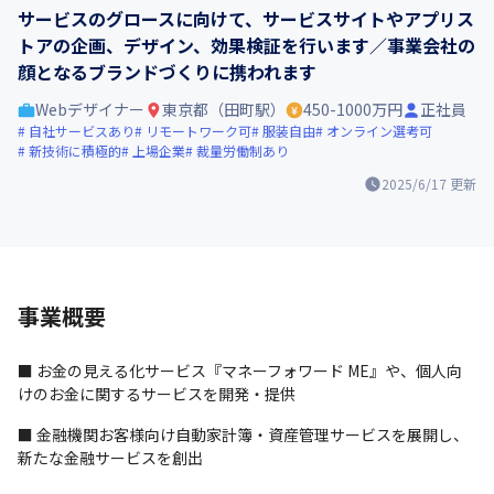
サービスのグロースに向けて、サービスサイトやアプリス
トアの企画、デザイン、効果検証を行います／事業会社の
顔となるブランドづくりに携われます
Webデザイナー
東京都（田町駅）
450-1000万円
正社員
自社サービスあり
リモートワーク可
服装自由
オンライン選考可
新技術に積極的
上場企業
裁量労働制あり
2025/6/17
更新
事業概要
■ お金の見える化サービス『マネーフォワード ME』や、個人向
けのお金に関するサービスを開発・提供
■ 金融機関お客様向け自動家計簿・資産管理サービスを展開し、
新たな金融サービスを創出