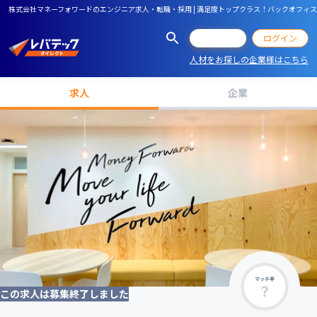
株式会社マネーフォワードのエンジニア求人・転職・採用 | 満足度トップクラス！バックオフィ
会員登録
ログイン
人材をお探しの企業様はこちら
求人
企業
マッチ率
この求人は募集終了しました