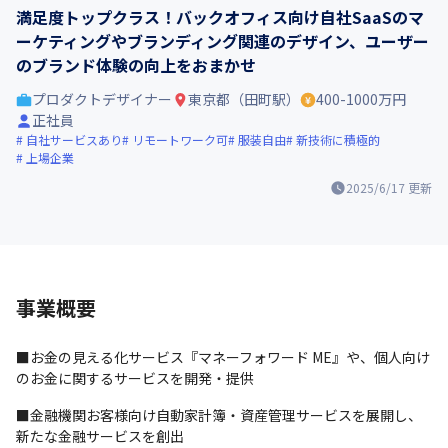
満足度トップクラス！バックオフィス向け自社SaaSのマ
ーケティングやブランディング関連のデザイン、ユーザー
のブランド体験の向上をおまかせ
プロダクトデザイナー
東京都（田町駅）
400-1000万円
正社員
自社サービスあり
リモートワーク可
服装自由
新技術に積極的
上場企業
2025/6/17
更新
事業概要
■お金の見える化サービス『マネーフォワード ME』や、個人向け
のお金に関するサービスを開発・提供
■金融機関お客様向け自動家計簿・資産管理サービスを展開し、
新たな金融サービスを創出