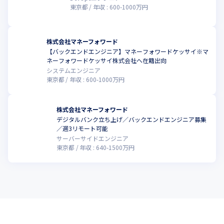
東京都
年収 :
600
-
1000
万円
株式会社マネーフォワード
【バックエンドエンジニア】マネーフォワードケッサイ※マ
ネーフォワードケッサイ株式会社へ在籍出向
システムエンジニア
東京都
年収 :
600
-
1000
万円
株式会社マネーフォワード
デジタルバンク立ち上げ／バックエンドエンジニア募集
／週3リモート可能
サーバーサイドエンジニア
東京都
年収 :
640
-
1500
万円