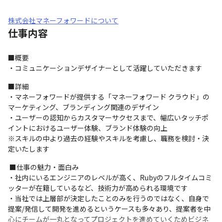
株式会社マネーフォワードについて
仕事内容
■概要

・コミュニケーションデザイナーとして活躍していただきます
■詳細

・マネーフォワードが提供する「マネーフォワード クラウド」の
マーケティング、ブランディング関連のデザイン

・ユーザーの認知からカスタマーサクセスまで、幅広いタッチポ
イントにおけるユーザー体験、ブランド体験の向上

※スキルの中より過去の経験やスキルを考慮し、職務を検討・決
定いたします
 ■仕事の魅力・面白み

・社内にいるエンジニアのレベルが高く、Rubyのフルタイムコミ
ッターが在籍しているなど、技術力が高められる環境です

・当社では上層部が決定したことのみを行うのではなく、自身で
提案/発信して開発を進めるというケースも多々あり、提案者を中
心にチームが一丸となってプロジェクトを進めていくためビジネ