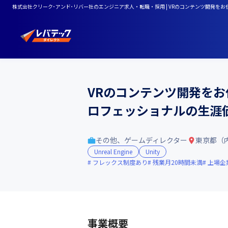
株式会社クリーク･アンド･リバー社のエンジニア求人・転職・採用 | VRのコンテンツ開発をお任せ
VRのコンテンツ開発をお任せ
ロフェッショナルの生涯
その他、ゲームディレクター
東京都（
Unreal Engine
Unity
フレックス制度あり
残業月20時間未満
上場企
事業概要