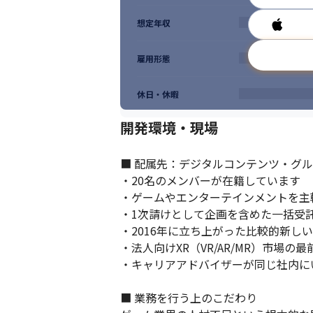
想定年収
雇用形態
休日・休暇
開発環境・現場
■ 配属先：デジタルコンテンツ・グループ 
・20名のメンバーが在籍しています

・ゲームやエンターテインメントを主
・1次請けとして企画を含めた一括受
・2016年に立ち上がった比較的新しい
・法人向けXR（VR/AR/MR）市場の
・キャリアアドバイザーが同じ社内に
■ 業務を行う上のこだわり
