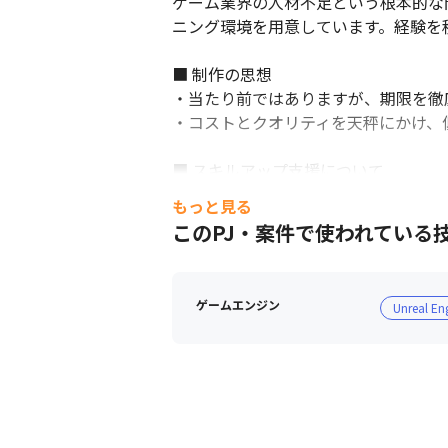
ゲーム業界の人材不足という根本的な
ニング環境を用意しています。経験を
■ 制作の思想

・当たり前ではありますが、期限を徹
・コストとクオリティを天秤にかけ、
■ スキルアップ支援について

・事業として展開している、『クリエ
もっと見る
・上長やマネージャーと2カ月に一度1
このPJ・案件で使われている
・開催頻度はチームによって異なりま
・自身のスキルを発信する勉強会だけ
ゲームエンジン
Unreal En
＜クリエイティブアカデミーについて＞
・3Dモデラーや3Dモーションをはじ
・実際にこのアカデミーを卒業して当
■ 現場・社員の雰囲気

・グループのミッションである、「プ