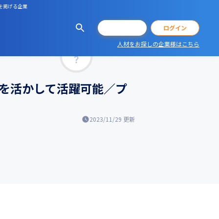
上を掲げる企業
会員登録
ログイン
人材をお探しの企業様はこちら
マッチ率
用経験を活かして活躍可能／プ
2023/11/29
更新