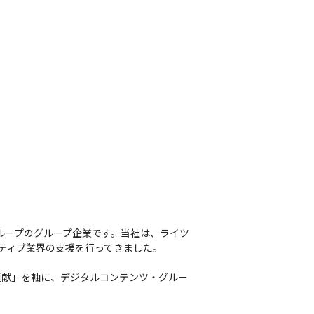
ェンジしたメンバーもいます

たシナリオに声優をアサインして興行を
グループのグループ企業です。当社は、ライツ
ティブ業界の支援を行ってきました。
貢献」を軸に、デジタルコンテンツ・グルー