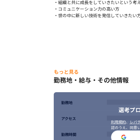
・組織と共に成長をしていきたいという考え
・コミュニケーション力の高い方

・世の中に新しい技術を発信していきたい
もっと見る
勤務地・給与・その他情報
勤務地
選考プ
アクセス
利用規約
、
レバテ
認のうえ、同意
勤務時間
勉強会を活発に開催しています。