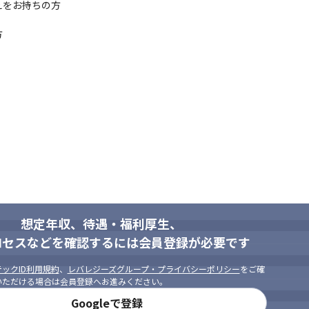
をお持ちの方

方
想定年収、待遇・福利厚生、
ロセスなどを確認するには会員登録が必要です
ックID利用規約
、
レバレジーズグループ・プライバシーポリシー
をご確
いただける場合は会員登録へお進みください。
Googleで登録
定期的に1on1を行っています。