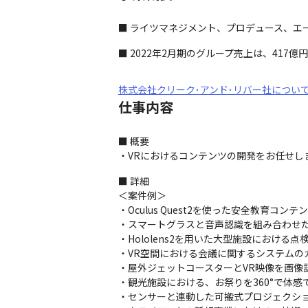
■ ライツマネジメント、プロデュース、エ
■ 2022年2月期のグループ売上は、417億
株式会社クリーク･アンド･リバー社につい
仕事内容
■ 概要

・VRにおけるコンテンツの開発をお任せしま
■ 詳細

＜案件例＞

・Oculus Quest2を使った安全教育コンテ
・スマートグラスと音声認識を組み合わせた
・Hololens2を用いた大型施設における点
・VR空間における会議に関するシステムのカ
・屋外ジェットコースターとVR映像を画像認
・観光施設における、お祭りを360°で体
・センサーと連動した可搬式プロジェクショ