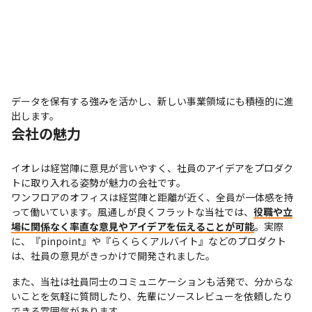
データを保有する強みを活かし、新しい事業領域にも積極的に進
出します。
会社の魅力
イオレは経営陣に意見が言いやすく、社員のアイデアをプロダク
トに取り入れる姿勢が魅力の会社です。

ワンフロアのオフィスは経営陣と距離が近く、全員が一体感を持
って働いています。風通しが良くフラットな当社では、
役職や立
場に関係なく率直な意見やアイデアを伝えることが可能
。実際
に、『pinpoint』や『らくらくアルバイト』などのプロダクト
は、社員の意見がきっかけで開発されました。
また、当社は社員同士のコミュニケーションも活発で、分からな
いことを気軽に質問したり、先輩にソースレビューを依頼したり
できる雰囲気があります。
