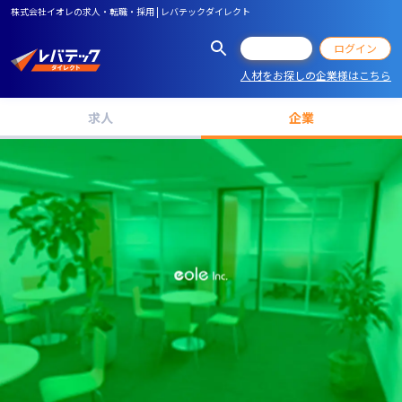
株式会社イオレの求人・転職・採用 | レバテックダイレクト
会員登録
ログイン
人材をお探しの企業様はこちら
求人
企業