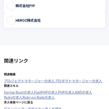
株式会社FYF
HEROZ株式会社
関連リンク
関連職種
プロジェクトマネージャー
の求人
プロダクトマネージャー
の求人
関連スキル
Spring Boot
の求人
FuelPHP
の求人
PHP
の求人
AWS
の求人
Ruby
の求人
Ruby on Rails
の求人
求人検索ページに戻る
ITエンジニア・デザイナー求人を探す