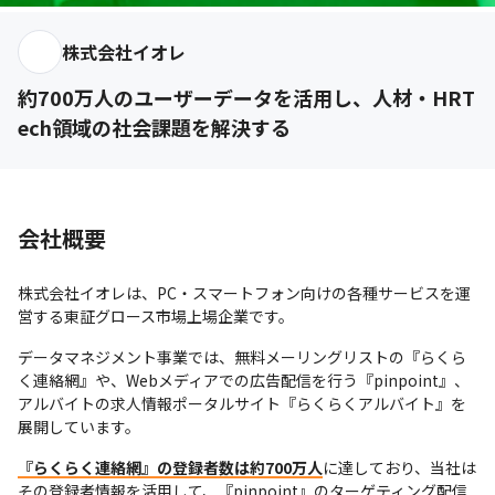
株式会社イオレ
約700万人のユーザーデータを活用し、人材・HRT
ech領域の社会課題を解決する
会社概要
株式会社イオレは、PC・スマートフォン向けの各種サービスを運
営する東証グロース市場上場企業です。
データマネジメント事業では、無料メーリングリストの『らくら
く連絡網』や、Webメディアでの広告配信を行う『pinpoint』、
アルバイトの求人情報ポータルサイト『らくらくアルバイト』を
展開しています。
『らくらく連絡網』の登録者数は約700万人
に達しており、当社は
その登録者情報を活用して、『pinpoint』のターゲティング配信