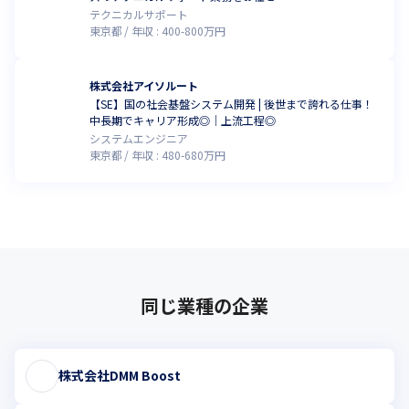
テクニカルサポート
東京都
年収 :
400
-
800
万円
株式会社アイソルート
【SE】国の社会基盤システム開発 | 後世まで誇れる仕事！
中長期でキャリア形成◎｜上流工程◎
システムエンジニア
東京都
年収 :
480
-
680
万円
同じ業種の企業
株式会社DMM Boost