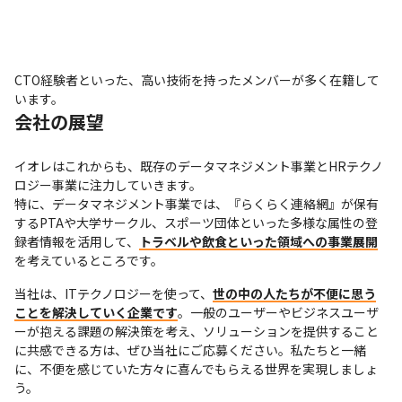
CTO経験者といった、高い技術を持ったメンバーが多く在籍して
います。
会社の展望
イオレはこれからも、既存のデータマネジメント事業とHRテクノ
ロジー事業に注力していきます。

特に、データマネジメント事業では、『らくらく連絡網』が保有
するPTAや大学サークル、スポーツ団体といった多様な属性の登
録者情報を活用して、
トラベルや飲食といった領域への事業展開
を考えているところです。
当社は、ITテクノロジーを使って、
世の中の人たちが不便に思う
ことを解決していく企業です
。一般のユーザーやビジネスユーザ
ーが抱える課題の解決策を考え、ソリューションを提供すること
に共感できる方は、ぜひ当社にご応募ください。私たちと一緒
に、不便を感じていた方々に喜んでもらえる世界を実現しましょ
う。