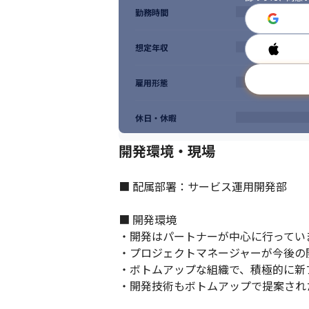
勤務時間
想定年収
雇用形態
休日・休暇
開発環境・現場
■ 配属部署：サービス運用開発部

■ 開発環境

・開発はパートナーが中心に行っていま
・プロジェクトマネージャーが今後の開
・ボトムアップな組織で、積極的に新
・開発技術もボトムアップで提案され