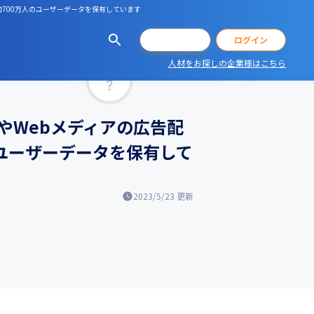
700万人のユーザーデータを保有しています
会員登録
ログイン
人材をお探しの企業様はこちら
マッチ率
やWebメディアの広告配
ユーザーデータを保有して
2023/5/23
更新