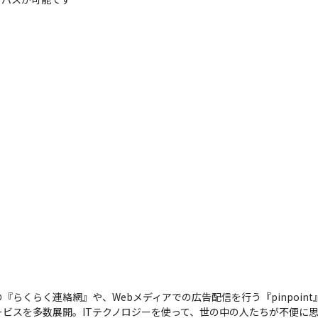
らくらく連絡網』や、Webメディアでの広告配信を行う『pinpoin
ビスを多数展開。ITテクノロジーを使って、世の中の人たちが不便に