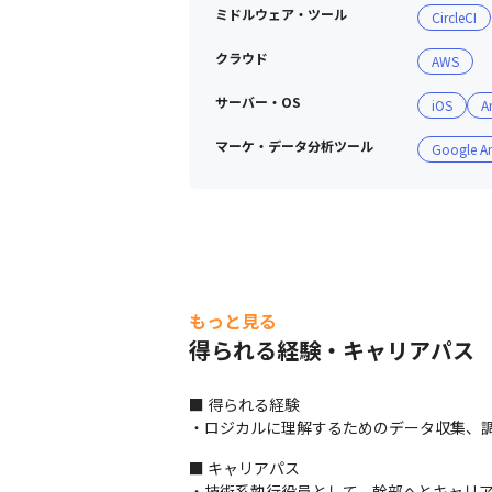
ミドルウェア・ツール
CircleCI
クラウド
AWS
サーバー・OS
iOS
A
マーケ・データ分析ツール
Google An
経営陣とも距離が近く、風通しの良い環境
もっと見る
得られる経験・キャリアパス
■ 得られる経験

・ロジカルに理解するためのデータ収集、
■ キャリアパス

・技術系執行役員として、幹部へとキャリ