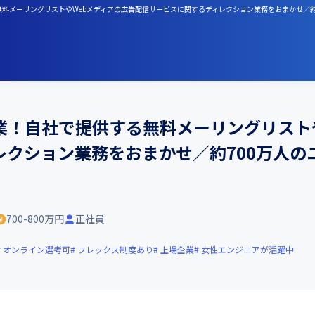
無料メーリングリストやWebメディアの広告配信サービスに関するディレクション業務をおまかせ／約
業！自社で提供する無料メーリングリスト
レクション業務をおまかせ／約700万人の
700-800万円
正社員
オンライン選考可
フレックス制度あり
上場企業
女性エンジニアが活躍中