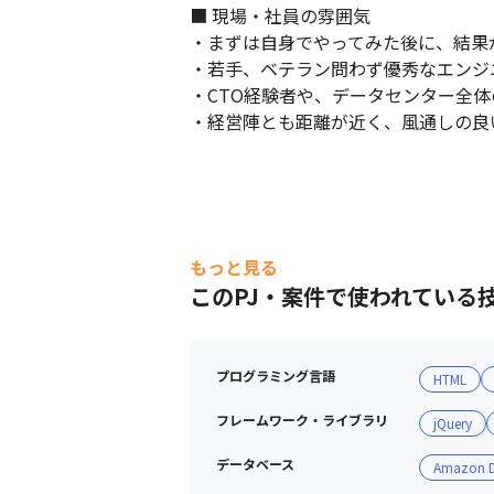
■ 現場・社員の雰囲気

・まずは自身でやってみた後に、結果
・若手、ベテラン問わず優秀なエンジ
・CTO経験者や、データセンター全体
・経営陣とも距離が近く、風通しの良
もっと見る
このPJ・案件で使われている
プログラミング言語
HTML
フレームワーク・ライブラリ
jQuery
データベース
Amazon 