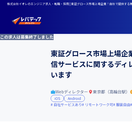
株式会社イオレのエンジニア求人・転職・採用 | 東証グロース市場上場企業！自社で提供する
この求人は募集終了しました
東証グロース市場上場企
信サービスに関するディ
います
Webディレクター
東京都（高輪台駅）
iOS
Android
自社サービスあり
リモートワーク可
服装自由