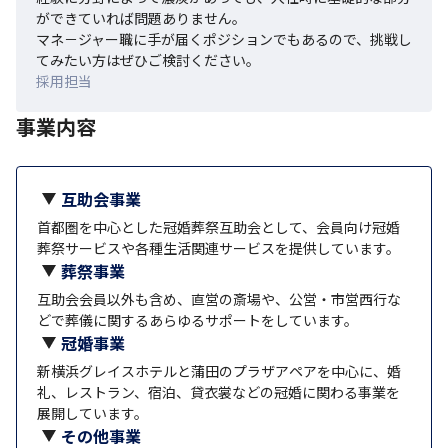
ができていれば問題ありません。

マネ－ジャー職に手が届くポジションでもあるので、挑戦し
てみたい方はぜひご検討ください。
採用担当
事業内容
互助会事業
首都圏を中心とした冠婚葬祭互助会として、会員向け冠婚
葬祭サービスや各種生活関連サービスを提供しています。
葬祭事業
互助会会員以外も含め、直営の斎場や、公営・市営西行な
どで葬儀に関するあらゆるサポートをしています。
冠婚事業
新横浜グレイスホテルと蒲田のプラザアペアを中心に、婚
礼、レストラン、宿泊、貸衣裳などの冠婚に関わる事業を
展開しています。
その他事業