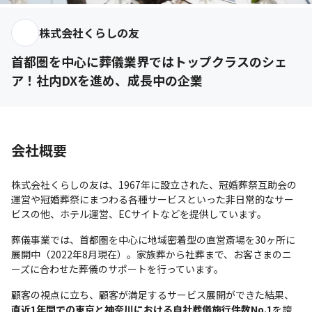
株式会社くらしの友
首都圏を中心に葬儀業界ではトップクラスのシェ
ア！社内DXを進め、成長中の企業
会社概要
株式会社くらしの友は、1967年に設立された、冠婚葬祭互助会の
運営や冠婚葬祭にまつわる各種サービスといった非日常的なサー
ビスの他、ホテル運営、ECサイトなどを提供しています。
葬儀事業では、首都圏を中心に地域密着型の直営斎場を30ヶ所に
展開中（2022年8月現在）。家族葬から社葬まで、お客さまのニ
ーズに合わせた葬儀のサポートを行っています。
顧客の視点に立ち、顧客が満足するサービス展開ができた結果、
直近1年間での東京と神奈川における自社葬儀施行件数No.1
を誇