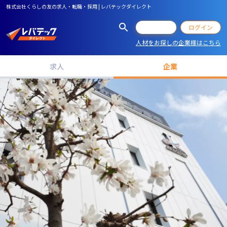
株式会社くらしの友の求人・転職・採用 | レバテックダイレクト
会員登録
ログイン
人材をお探しの企業様はこちら
求人
企業