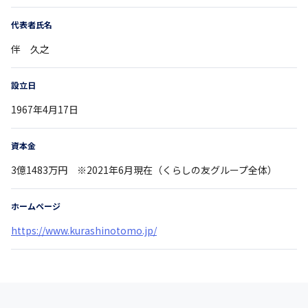
代表者氏名
伴 久之
設立日
1967年4月17日
資本金
3億1483万円 ※2021年6月現在（くらしの友グループ全体）
ホームページ
https://www.kurashinotomo.jp/