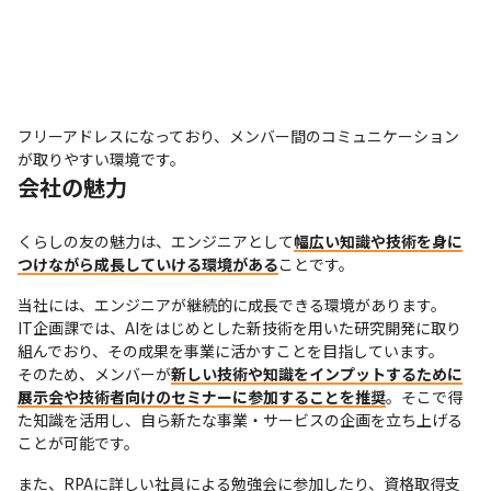
フリーアドレスになっており、メンバー間のコミュニケーション
が取りやすい環境です。
会社の魅力
くらしの友の魅力は、エンジニアとして
幅広い知識や技術を身に
つけながら成長していける環境がある
ことです。
当社には、エンジニアが継続的に成長できる環境があります。

IT企画課では、AIをはじめとした新技術を用いた研究開発に取り
組んでおり、その成果を事業に活かすことを目指しています。

そのため、メンバーが
新しい技術や知識をインプットするために
展示会や技術者向けのセミナーに参加することを推奨
。そこで得
た知識を活用し、自ら新たな事業・サービスの企画を立ち上げる
ことが可能です。
また、RPAに詳しい社員による勉強会に参加したり、資格取得支