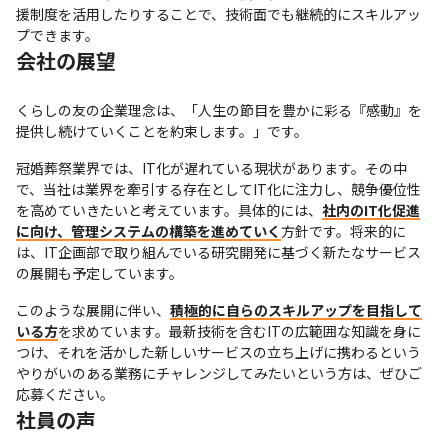
援制度を活用したりすることで、技術面でも継続的にスキルアッ
プできます。
会社の展望
くらしの友の企業理念は、「人生の節目を豊かに彩る『感動』を
提供し続けていくことを約束します。」です。
冠婚葬祭業界では、IT化が遅れている現状があります。その中
で、当社は業界を牽引する存在としてIT化に注力し、競争優位性
を高めていきたいと考えています。具体的には、
社内のIT化促進
に向け、管理システムの構築を進めていく
方針です。将来的に
は、IT企画部で取り組んでいる研究開発に基づく新たなサービス
の展開も予定しています。
このような展開に伴い、
積極的に自らのスキルアップを目指して
いる方
を求めています。最新技術を含むITの広範囲な知識を身に
つけ、それを活かした新しいサービスの立ち上げに携わるという
やりがいのある業務にチャレンジしてみたいという方は、ぜひご
応募ください。
社員の声