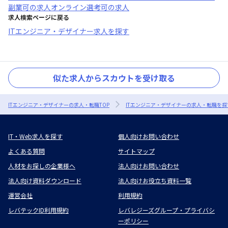
副業可
の求人
オンライン選考可
の求人
求人検索ページに戻る
ITエンジニア・デザイナー求人を探す
似た求人からスカウトを受け取る
ITエンジニア・デザイナーの求人・転職TOP
ITエンジニア・デザイナーの求人・転職を探
IT・Web求人を探す
個人向けお問い合わせ
よくある質問
サイトマップ
人材をお探しの企業様へ
法人向けお問い合わせ
法人向け資料ダウンロード
法人向けお役立ち資料一覧
運営会社
利用規約
レバテックID利用規約
レバレジーズグループ・プライバシ
ーポリシー