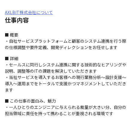
AXLBIT株式会社について
仕事内容
■ 概要

・自社サービスプラットフォームと顧客のシステム連携を行う際
の仕様調整や要件定義、開発ディレクションをお任せします
■ 詳細

・セールスに同行しシステム連携に関する技術的なヒアリングや
説明、調整等のITの課題を解決していただきます

・当社サービスを導入するお客様への現行業務分析～設計支援～
導入～運用までをトータルで支援かつマネジメントしていただき
ます
■ この仕事の面白み、魅力

・一人ひとりのエンジニアに与えられる裁量が大きい分、自分の
担当領域に責任を持って携わることが重視される環境です