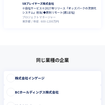
SBプレイヤーズ株式会社
※自社サービス※2027年リリース『オッズパークの次世代
システム』担当/◆原則リモート(週1出社)
プロジェクトマネージャー
東京都
年収 :
600
-
1200
万円
同じ業種の企業
株式会社インゲージ
BCホールディングス株式会社