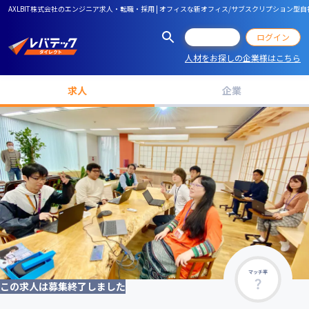
AXLBIT株式会社のエンジニア求人・転職・採用 | オフィスな新オフィス/サブスクリプション
会員登録
ログイン
人材をお探しの企業様はこちら
求人
企業
マッチ率
この求人は募集終了しました