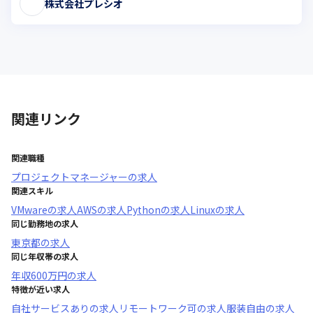
株式会社プレシオ
関連リンク
関連職種
プロジェクトマネージャー
の求人
関連スキル
VMware
の求人
AWS
の求人
Python
の求人
Linux
の求人
同じ勤務地の求人
東京都
の求人
同じ年収帯の求人
年収
600万円
の求人
特徴が近い求人
自社サービスあり
の求人
リモートワーク可
の求人
服装自由
の求人