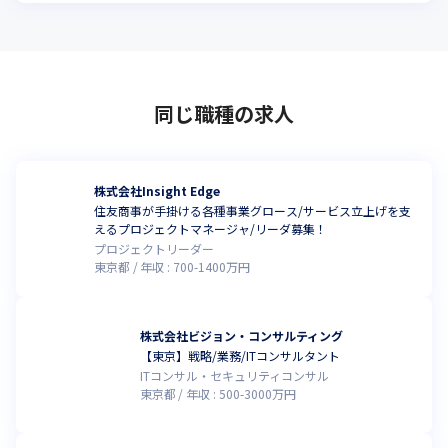
同じ職種の求人
株式会社Insight Edge
住友商事が手掛ける各種事業グロース/サービス立上げを支
えるプロジェクトマネージャ/リーダ募集！
プロジェクトリーダー
東京都
年収 :
700
-
1400
万円
株式会社ビジョン・コンサルティング
【東京】戦略/業務/ITコンサルタント
ITコンサル・セキュリティコンサル
東京都
年収 :
500
-
3000
万円