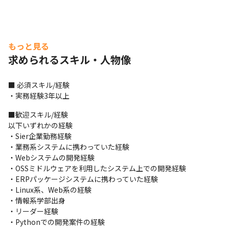
もっと見る
求められるスキル・人物像
■ 必須スキル/経験

・実務経験3年以上
■歓迎スキル/経験

以下いずれかの経験

・Sier企業勤務経験

・業務系システムに携わっていた経験

・Webシステムの開発経験

・OSSミドルウェアを利用したシステム上での開発経験

・ERPパッケージシステムに携わっていた経験

・Linux系、Web系の経験

・情報系学部出身

・リーダー経験

・Pythonでの開発案件の経験
