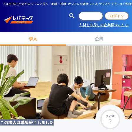
AXLBIT株式会社のエンジニア求人・転職・採用 | オシャレな新オフィス/サブスクリプション
会員登録
ログイン
人材をお探しの企業様はこちら
求人
企業
マッチ率
この求人は募集終了しました