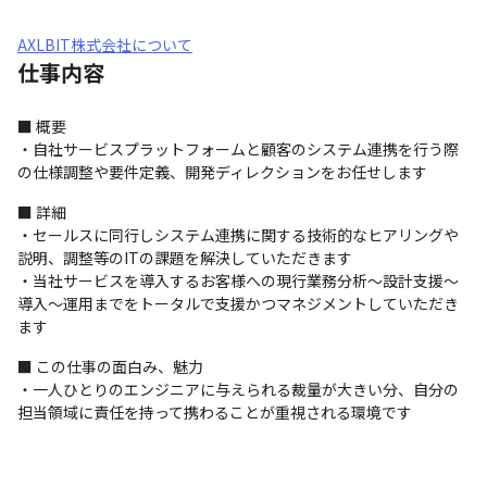
AXLBIT株式会社について
仕事内容
■ 概要

・自社サービスプラットフォームと顧客のシステム連携を行う際
の仕様調整や要件定義、開発ディレクションをお任せします
■ 詳細

・セールスに同行しシステム連携に関する技術的なヒアリングや
説明、調整等のITの課題を解決していただきます

・当社サービスを導入するお客様への現行業務分析～設計支援～
導入～運用までをトータルで支援かつマネジメントしていただき
ます
■ この仕事の面白み、魅力

・一人ひとりのエンジニアに与えられる裁量が大きい分、自分の
担当領域に責任を持って携わることが重視される環境です