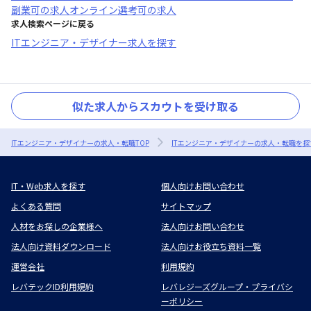
副業可
の求人
オンライン選考可
の求人
求人検索ページに戻る
ITエンジニア・デザイナー求人を探す
似た求人からスカウトを受け取る
ITエンジニア・デザイナーの求人・転職TOP
ITエンジニア・デザイナーの求人・転職を探
IT・Web求人を探す
個人向けお問い合わせ
よくある質問
サイトマップ
人材をお探しの企業様へ
法人向けお問い合わせ
法人向け資料ダウンロード
法人向けお役立ち資料一覧
運営会社
利用規約
レバテックID利用規約
レバレジーズグループ・プライバシ
ーポリシー