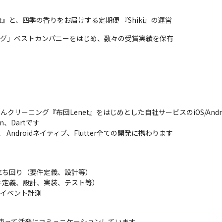
t』と、四季の香りをお届けする定期便 『Shiki』の運営
キング」ベストカンパニーをはじめ、数々の受賞実績を保有
んクリーニング『布団Lenet』をはじめとした自社サービスのiOS/Andr
、Dartです

Androidネイティブ、Flutter全ての開発に携わります
ち回り（要件定義、設計等）

定義、設計、実装、テスト等）

stでのイベント計測
etを使って活発にコミュニケーションしています
