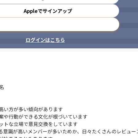
Appleでサインアップ
メールアドレスで登録
ログインはこちら
リードエンジニアポジションです。
コミュニケーションが多く、チーム


高い方が多い傾向があります

案や行動ができる文化が根づいています

ットな立場で意見交換をしています

る意識が高いメンバーが多いためか、日々たくさんのレビュー