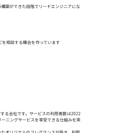
係構築ができた段階でリードエンジニアにな
どを相談する機会を作っています
営する会社です。サービスの利用者数は2022
リーニングサービスを享受できる仕組みを実
られたオリジナルのフレグランスが届き、利用