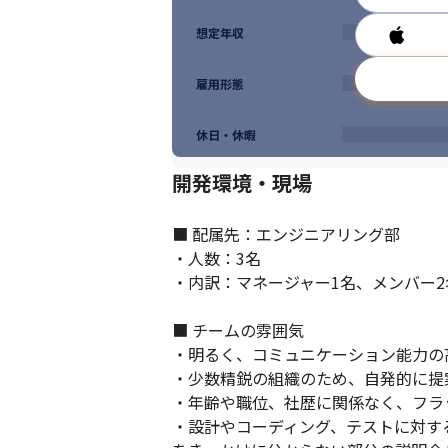
想定年収
雇用形態
休日・休暇
開発環境・現場
クリーニング工場で用いられるシステムの
■ 配属先：エンジニアリング部

・人数：3名

・内訳：マネージャー1名、メンバー2名
■ チームの雰囲気

・明るく、コミュニケーション能力の
・少数精鋭の組織のため、自発的に提
・年齢や職位、社歴に関係なく、フラ
・設計やコーディング、テストに対す