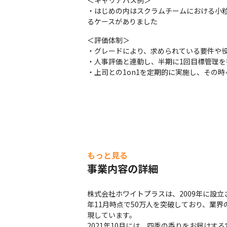
＜キャリアパス例＞

・はじめの内はスクラムチームにおける小
るケースがありました
＜評価体制＞

・グレードにより、求められている要件や役
・人事評価と連動し、半期に1回目標管理を
・上司との1on1を定期的に実施し、その
もっと見る
事業内容の詳細
株式会社ホワイトプラスは、2009年に設立
年11月時点で50万人を突破しており、業
現しています。

2021年10月には、四季の香りをお届けす