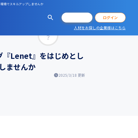
てる環境でスキルアップしませんか
会員登録
ログイン
人材をお探しの企業様はこちら
マッチ率
グ『Lenet』をはじめとし
しませんか
2025/3/18
更新