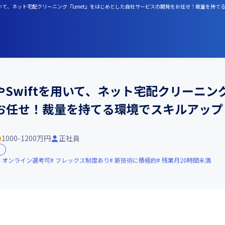
ftを用いて、ネット宅配クリーニング『Lenet』をはじめとした自社サービスの開発をお任せ！裁量を持
nやSwiftを用いて、ネット宅配クリーニン
お任せ！裁量を持てる環境でスキルアップ
1000-1200万円
正社員
オンライン選考可
フレックス制度あり
新技術に積極的
残業月20時間未満