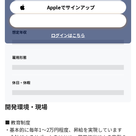
Appleでサインアップ
勤務時間
メールアドレスで登録
想定年収
ログインはこちら
雇用形態
休日・休暇
開発環境・現場
■ 教育制度

・基本的に毎年1〜2万円程度、昇給を実現しています
