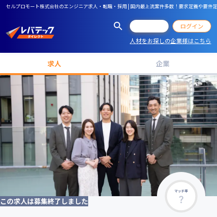
セルプロモート株式会社のエンジニア求人・転職・採用 | 国内最上流案件多数！要求定義や要件
会員登録
ログイン
人材をお探しの企業様はこちら
求人
企業
マッチ率
この求人は募集終了しました