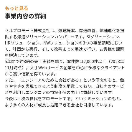
もっと見る
事業内容の詳細
セルプロモート株式会社は、爆速提案、爆速改善、爆速進化を提
供する爆速ソリューションカンパニーです。SIソリューション、
HRソリューション、NWソリューションの3つの事業領域におい
て、計画から実行、そして改善までを爆速で行い、お客様の課題
を解決しています。

5年間で約8倍の売上実績を誇り、案件数は2,000件以上（2023年
11月時点）。大手Webサービス企業を中心に多様なクライアント
から高い信頼を得ています。

また、「エンジニアのために会社がある」という信念のもと、働
きやすさを実現できるよう制度を用意しており、自社内のサービ
スを利用しエンジニアの市場価値の向上に貢献しています。

今後は「次の世代をプロモートする」というミッションのもと、
より多くの人材が成長し活躍できる会社を目指しています。