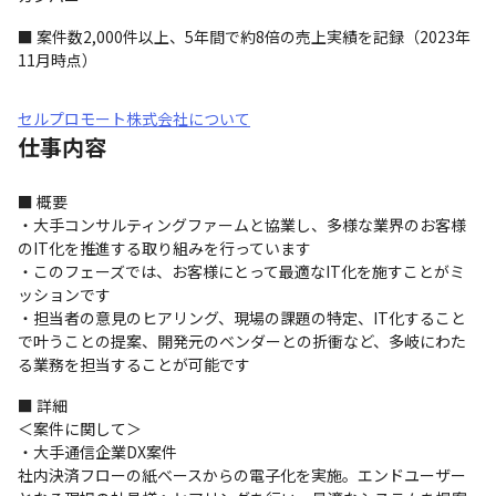
■ 案件数2,000件以上、5年間で約8倍の売上実績を記録（2023年
11月時点）
セルプロモート株式会社について
仕事内容
■ 概要

・大手コンサルティングファームと協業し、多様な業界のお客様
のIT化を推進する取り組みを行っています

・このフェーズでは、お客様にとって最適なIT化を施すことがミ
ッションです

・担当者の意見のヒアリング、現場の課題の特定、IT化すること
で叶うことの提案、開発元のベンダーとの折衝など、多岐にわた
る業務を担当することが可能です
■ 詳細

＜案件に関して＞

・大手通信企業DX案件

社内決済フローの紙ベースからの電子化を実施。エンドユーザー