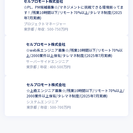
セルプロモート株式会社
☆PL、PM候補募集☆/マネジメントに挑戦できる環境揃ってま
す！/残業10時間以下/リモート70%以上/タレマネ制度/(2025
年7月実績)
プロジェクトマネージャー
東京都
年収 :
500
-
750
万円
セルプロモート株式会社
☆web系エンジニア募集☆/残業10時間以下/リモート70%以
上/2000案件以上保有/タレマネ制度/(2025年7月実績)
サーバーサイドエンジニア
東京都
年収 :
400
-
500
万円
セルプロモート株式会社
☆上級エンジニア募集☆/残業10時間以下/リモート70%以上/
2000案件以上保有/タレマネ制度/(2025年7月実績)
システムエンジニア
東京都
年収 :
500
-
700
万円