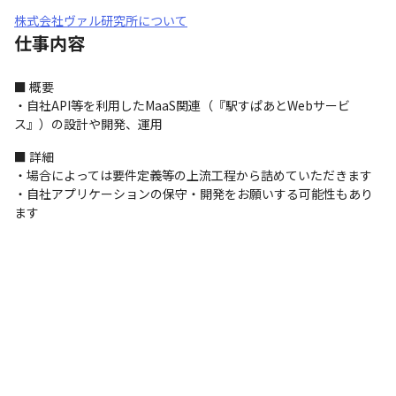
株式会社ヴァル研究所について
仕事内容
■ 概要

・自社API等を利用したMaaS関連（『駅すぱあとWebサービ
ス』）の設計や開発、運用
■ 詳細

・場合によっては要件定義等の上流工程から詰めていただきます

・自社アプリケーションの保守・開発をお願いする可能性もあり
ます