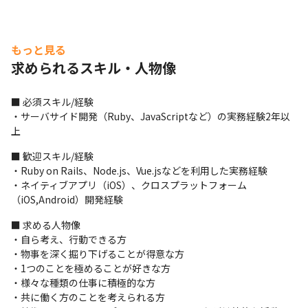
もっと見る
求められるスキル・人物像
■ 必須スキル/経験

・サーバサイド開発（Ruby、JavaScriptなど）の実務経験2年以
上
■ 歓迎スキル/経験

・Ruby on Rails、Node.js、Vue.jsなどを利用した実務経験

・ネイティブアプリ（iOS）、クロスプラットフォーム
（iOS,Android）開発経験
■ 求める人物像

・自ら考え、行動できる方

・物事を深く掘り下げることが得意な方

・1つのことを極めることが好きな方

・様々な種類の仕事に積極的な方

・共に働く方のことを考えられる方
