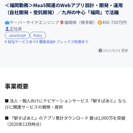
＜福岡勤務＞MaaS関連のWebアプリ設計・開発・運用
（自社開発・受託開発）／九州の中心「福岡」で活躍
サーバーサイドエンジニア
福岡県（博多駅）
400-700万円
正社員
JavaScript
Ruby
自社サービスあり
服装自由
フレックス制度あり
2023/8/18
更新
事業概要
■ 法人・個人向けにナビゲーションサービス『駅すぱあと』なら
びに関連サービスの開発・提供
■ 『駅すぱあと』のアプリ累計ダウンロード 数は1,000万を突破
（2020年12月時点）