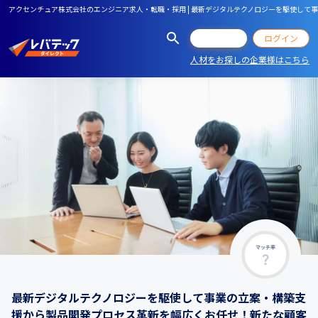
アクセンチュア株式会社のエンジニア求人・転職・採用 | 最新デジタルテクノロジーを駆使し
会員登録
ログイン
人材をお探しの企業様はこちら
マッチ率
最新デジタルテクノロジーを駆使して事業の立案・構築支
援から製品開発プロセス革新を幅広くお任せ！新たな顧客