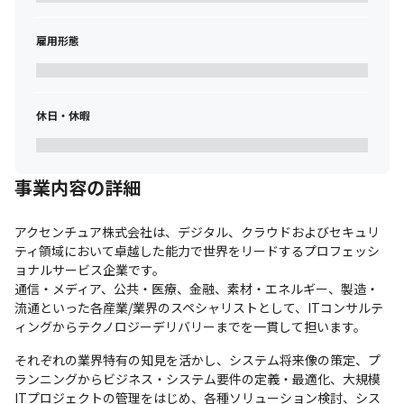
雇用形態
休日・休暇
事業内容の詳細
アクセンチュア株式会社は、デジタル、クラウドおよびセキュリ
ティ領域において卓越した能力で世界をリードするプロフェッシ
ョナルサービス企業です。

通信・メディア、公共・医療、金融、素材・エネルギー、製造・
流通といった各産業/業界のスペシャリストとして、ITコンサルテ
ィングからテクノロジーデリバリーまでを一貫して担います。
それぞれの業界特有の知見を活かし、システム将来像の策定、プ
ランニングからビジネス・システム要件の定義・最適化、大規模
ITプロジェクトの管理をはじめ、各種ソリューション検討、シス