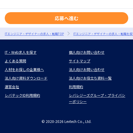
応募へ進む
ITエンジニア・デザイナーの求人・転職TOP
ITエンジニア・デザイナーの求人・転職を探
IT・Web求人を探す
個人向けお問い合わせ
よくある質問
サイトマップ
人材をお探しの企業様へ
法人向けお問い合わせ
法人向け資料ダウンロード
法人向けお役立ち資料一覧
運営会社
利用規約
レバテックID利用規約
レバレジーズグループ・プライバシ
ーポリシー
©
2020-2026
Levtech Co., Ltd.