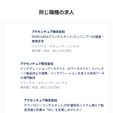
同じ職種の求人
アクセンチュア株式会社
R00010454 ITコンサルタント/エンジニアーDX推進・
業務変革
ITコンサル・セキュリティコンサル
東京都
年収 :
480
-
2500
万円
アクセンチュア株式会社
インテグレーションアーキテクト（ITアーキテクト）※パッケ
ージ製品同士の連携・インテグレーションを支える技術アーキ
の専門集団
ITコンサル・セキュリティコンサル
東京都
年収 :
480
-
2500
万円
アクセンチュア株式会社
テクノロジーコンサルタント/ERP基幹系システム導入で製
造流通小売業の「DX」を支援しませんか？