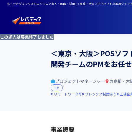
株式会社ヴィンクスのエンジニア求人・転職・採用 | ＜東京・大阪＞POSソフトの市場シェアトッ
この求人は募集終了しました
＜東京・大阪＞POSソフト
開発チームのPMをお任せ
プロジェクトマネージャー
東京都・大
C#
リモートワーク可
フレックス制度あり
上場企
事業概要