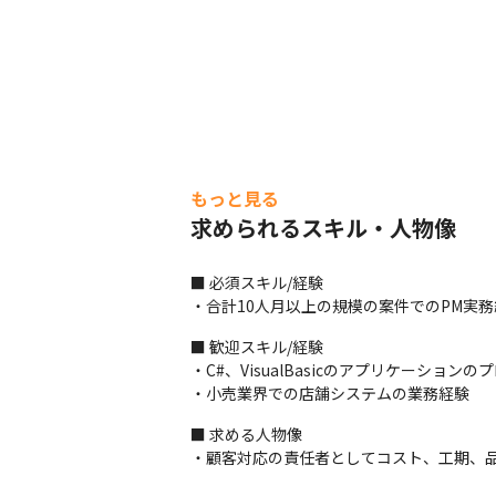
もっと見る
求められるスキル・人物像
■ 必須スキル/経験

・合計10人月以上の規模の案件でのPM実務
■ 歓迎スキル/経験

・C#、VisualBasicのアプリケーション
・小売業界での店舗システムの業務経験
■ 求める人物像

・顧客対応の責任者としてコスト、工期、