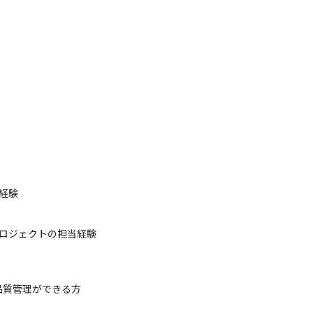
経験
のプロジェクトの担当経験

品質管理ができる方