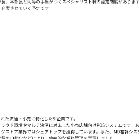
長、本部長と同等の手当がつくスペシャリスト職の認定制度があります
を充実させていく予定です
された流通・小売に特化したSI企業です。

は、クラウド環境やマルチ決済に対応した小売店舗向けPOSシステムです
グストア業界ではシェアトップを獲得しています。また、MD基幹システ
録の自動化などにより、効率的な業務管理を実現しました。
