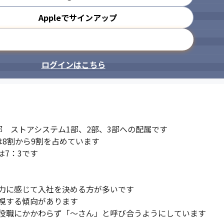
Appleでサインアップ
メールアドレスで登録
ログインはこちら
　ストアシステム1部、2部、3部への配属です

は8割から9割を占めています

7：3です

力に感じて入社を決める方が多いです

視する傾向があります

役職にかかわらず「～さん」と呼び合うようにしています
