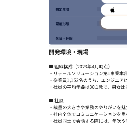
想定年収
雇用形態
休日・休暇
開発環境・現場
■ 組織構成（2023年4月時点）

・リテールソリューション第1事業本部
・従業員1,152名のうち、エンジニア
・社員の平均年齢は38.1歳で、男女比は
■ 社風

・裁量の大きさや業務のやりがいを魅
・社内全体でコミュニケーションを重
・社員同士で会話する際には、年次や