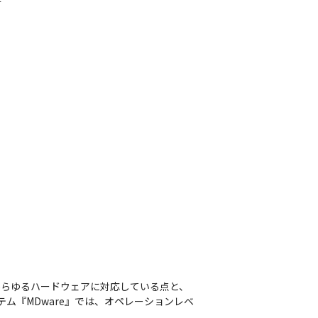


。あらゆるハードウェアに対応している点と、
ム『MDware』では、オペレーションレベ