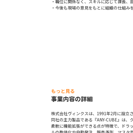
・職位に関係なく、スキルに応じて課長、部
・今後も現場の意見をもとに組織の仕組み
もっと見る
事業内容の詳細
株式会社ヴィンクスは、1991年2月に設立
同社の主力製品である『ANY-CUBE』
柔軟に機能拡張ができる点が特徴で、ドラッ
ルの数値化や自動発注、販売予測、マスタ登