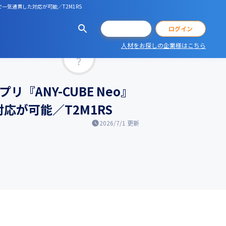
で一気通貫した対応が可能／T2M1RS
会員登録
ログイン
人材をお探しの企業様はこちら
マッチ率
ANY-CUBE Neo』
が可能／T2M1RS
2026/7/1
更新