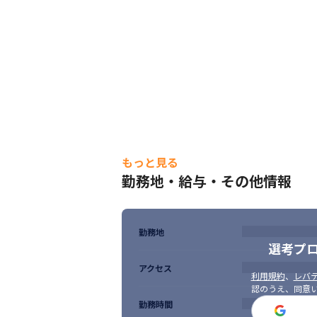
在宅勤務を推奨しています。
もっと見る
勤務地・給与・その他情報
勤務地
選考プ
アクセス
利用規約
、
レバテ
認のうえ、同意
勤務時間