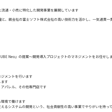
した流通・小売に特化した開発事業を展開しています
基盤と、親会社の富士ソフト株式会社の高い技術力を活かし、一気通貫一
CUBE Neo』の提案～開発導入プロジェクトのマネジメントをお任せしま
ジメントを行います

ます

、アパレル、その他専門店です
環境で働けます

支えるシステムの開発という、社会貢献性の高い事業でやりがいを持っ