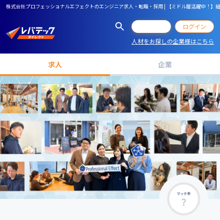
株式会社プロフェッショナルエフェクトのエンジニア求人・転職・採用 | 【ミドル層活躍中！】
会員登録
ログイン
人材をお探しの企業様はこちら
求人
企業
マッチ率