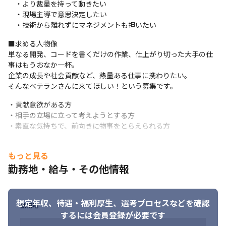
　・ナレッジ共有
　・より裁量を持って動きたい

　・現場主導で意思決定したい

　・技術から離れずにマネジメントも担いたい
■求める人物像

単なる開発、コードを書くだけの作業、仕上がり切った大手の仕
事はもうおなか一杯。

企業の成長や社会貢献など、熱量ある仕事に携わりたい。

そんなベテランさんに来てほしい！という募集です。
・貢献意欲がある方

・相手の立場に立って考えようとする方

・素直な気持ちで、前向きに物事をとらえられる方
当社は『会社が用意したレール』に乗る方ではなく、

もっと見る
『顧客や組織の課題を解決するために、自ら武器（スキル）を増
やしていける方』を求めています。
勤務地・給与・その他情報
▶なぜなら…

決まった言語やフェーズに固執せず、事業に貢献するために何が
想定年収、待遇・福利厚生、
選考プロセスなどを確認
必要かという視点で動けることが、

勤務地
するには会員登録が必要です
結果としてエンジニアとしての価値を最大化すると考えているた