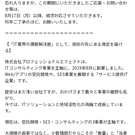
恐れ入りますが、この期間にいただきましたご応募・お問い合わ
せ等は、

8月17日（月）以降、順次対応させていただきます。

何卒ご了承のほど、お願いいたします。
＝＝＝＝＝＝＝＝＝＝＝＝＝＝＝＝＝＝＝＝＝
【「IT業界の課題解決屋」として、技術の先にある満足を届け
る】
株式会社プロフェッショナルエフェクトは、

ITコンサルティング事業を主軸に、2019年8月に創業しました。

Web/アプリの受託開発や、SES事業を展開する「サービス提供IT
企業」です。
歴史はまだ浅い会社ですが、おかげさまで着々と事業の裾野も拡
がり、

今では、ITソリューションと地域活性化の両輪で成長していま
す。
現在は、受託開発・SES・コンサルティングの3事業が主軸です。
大規模の歯車ではなく、少数精鋭だからこその「裁量」と「当事