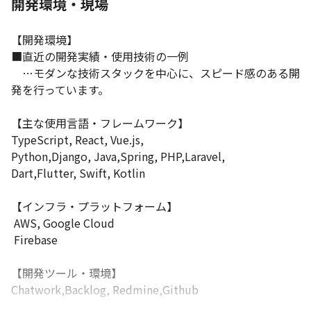
開発環境・現場
【開発環境】

■直近の開発実績・使用技術の一例

　…モダンな技術スタックを中心に、スピード感のある開
発を行っています。

【主な使用言語・フレームワーク】

TypeScript, React, Vue.js,

Python,Django, Java,Spring, PHP,Laravel,

Dart,Flutter, Swift, Kotlin

【インフラ・プラットフォーム】

 AWS, Google Cloud

 Firebase

【開発ツール・環境】

Chatwork,Backlog, Redmine,Github