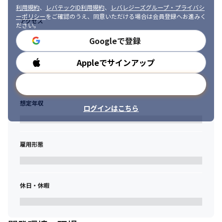
めです。
利用規約
、
レバテックID利用規約
、
レバレジーズグループ・プライバシ
ーポリシー
をご確認のうえ、同意いただける場合は会員登録へお進みく
アクセス
ださい。
Googleで登録
Appleでサインアップ
勤務時間
メールアドレスで登録
想定年収
ログインはこちら
雇用形態
休日・休暇