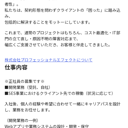
者性」。

私たちは、契約形態を問わずクライアントの「困った」に踏み込
み、

包括的に解決することをモットーにしています。
これまで、通常のプロジェクトはもちろん、コスト最適化・IT部
門の立て直し・原因不明の障害対応まで、

幅広くご支援させていただき、お客様と伴走してきました。
株式会社プロフェッショナルエフェクトについて
仕事内容
※正社員の募集です※

■開発業務（受託、自社）

■SES事業におけるクライアント先での稼働（状況に応じて）
入社後、個人の経験や希望に合わせて一緒にキャリアパスを設計
し、業務をお任せします。
（開発業務の一例）

Webアプリや業務システムの設計・開発・保守
