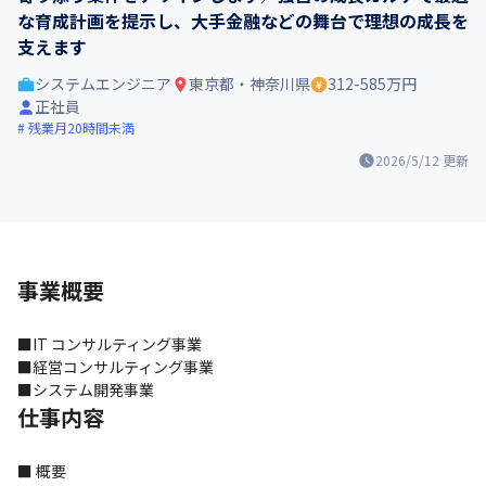
な育成計画を提示し、大手金融などの舞台で理想の成長を
支えます
システムエンジニア
東京都・神奈川県
312-585万円
正社員
残業月20時間未満
2026/5/12
更新
事業概要
■IT コンサルティング事業

■経営コンサルティング事業

■システム開発事業
仕事内容
■ 概要
