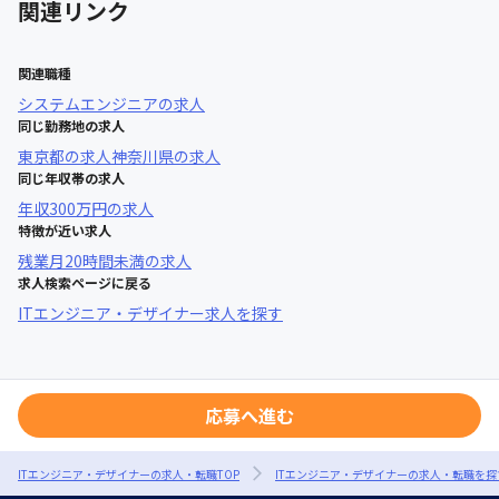
関連リンク
関連職種
システムエンジニア
の求人
同じ勤務地の求人
東京都
の求人
神奈川県
の求人
同じ年収帯の求人
年収
300万円
の求人
特徴が近い求人
残業月20時間未満
の求人
求人検索ページに戻る
ITエンジニア・デザイナー求人を探す
応募へ進む
ITエンジニア・デザイナーの求人・転職TOP
ITエンジニア・デザイナーの求人・転職を探