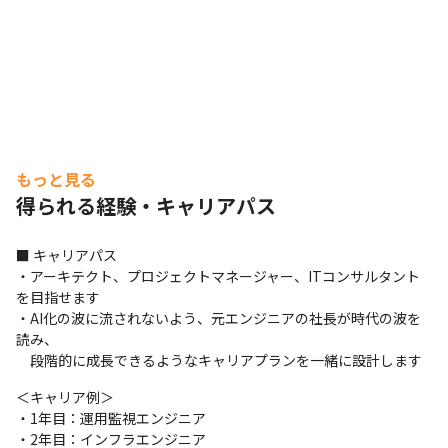
もっと見る
得られる経験・キャリアパス
■ キャリアパス

・アーキテクト、プロジェクトマネージャー、ITコンサルタント
を目指せます

・AI化の波に流されないよう、元エンジニアの社長が時代の波を
読み、

　段階的に成長できるようなキャリアプランを一緒に設計します
＜キャリア例＞

・1年目：運用監視エンジニア

・2年目：インフラエンジニア
