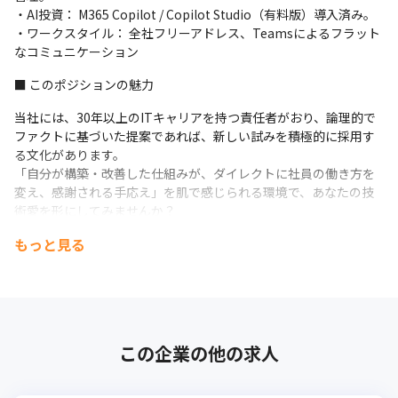
・AI投資： M365 Copilot / Copilot Studio（有料版）導入済み。

・ワークスタイル： 全社フリーアドレス、Teamsによるフラット
なコミュニケーション
■ このポジションの魅力
当社には、30年以上のITキャリアを持つ責任者がおり、論理的で
ファクトに基づいた提案であれば、新しい試みを積極的に採用す
る文化があります。

「自分が構築・改善した仕組みが、ダイレクトに社員の働き方を
変え、感謝される手応え」を肌で感じられる環境で、あなたの技
術愛を形にしてみませんか？
もっと見る
この企業の他の求人