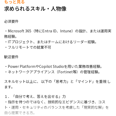
もっと見る
求められるスキル・人物像
必須要件
・Microsoft 365（特にEntra ID、Intune）の設計、または運用実
務経験。

・ITプロジェクト、またはチームにおけるリーダー経験。

・フルリモートでの就業不可
歓迎要件
・Power PlatformやCopilot Studioを用いた業務改善経験。

・ネットワークアプライアンス（Fortinet等）の管理経験。
スキルセット以上に、 以下の「思考力」と「マインド」を重視 し
ます。
１．「自分で考え、答えを出せる」力

・指示を待つのではなく、技術的なエビデンスに基づき、コス
ト・運用・セキュリティのバランスを考慮した「現実的な解」を
自ら提案できる方。
