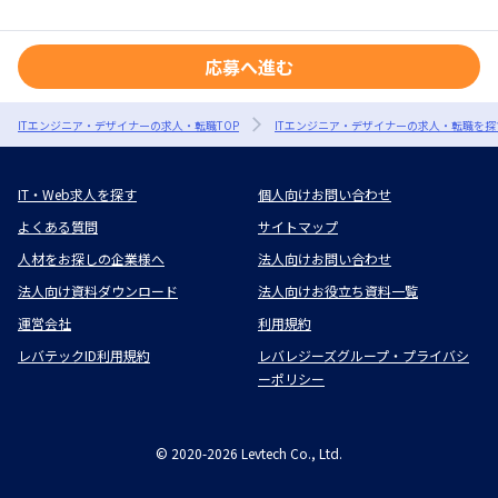
応募へ進む
ITエンジニア・デザイナーの求人・転職TOP
ITエンジニア・デザイナーの求人・転職を探
IT・Web求人を探す
個人向けお問い合わせ
よくある質問
サイトマップ
人材をお探しの企業様へ
法人向けお問い合わせ
法人向け資料ダウンロード
法人向けお役立ち資料一覧
運営会社
利用規約
レバテックID利用規約
レバレジーズグループ・プライバシ
ーポリシー
©
2020-2026
Levtech Co., Ltd.