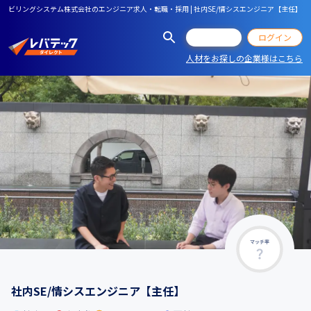
ビリングシステム株式会社のエンジニア求人・転職・採用 | 社内SE/情シスエンジニア【主任】
会員登録
ログイン
人材をお探しの企業様はこちら
マッチ率
社内SE/情シスエンジニア【主任】