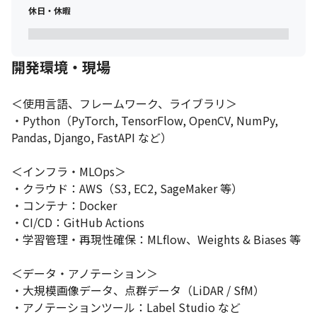
休日・休暇
開発環境・現場
＜使用言語、フレームワーク、ライブラリ＞

・Python（PyTorch, TensorFlow, OpenCV, NumPy, 
Pandas, Django, FastAPI など）

＜インフラ・MLOps＞

・クラウド：AWS（S3, EC2, SageMaker 等）

・コンテナ：Docker

・CI/CD：GitHub Actions

・学習管理・再現性確保：MLflow、Weights & Biases 等

＜データ・アノテーション＞

・大規模画像データ、点群データ（LiDAR / SfM）

・アノテーションツール：Label Studio など
