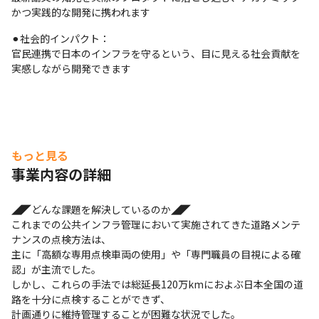
かつ実践的な開発に携われます
⚫︎社会的インパクト：

官民連携で日本のインフラを守るという、目に見える社会貢献を
実感しながら開発できます
もっと見る
事業内容の詳細
◢◤どんな課題を解決しているのか◢◤

これまでの公共インフラ管理において実施されてきた道路メンテ
ナンスの点検方法は、

主に「高額な専用点検車両の使用」や「専門職員の目視による確
認」が主流でした。

しかし、これらの手法では総延長120万kmにおよぶ日本全国の道
路を十分に点検することができず、

計画通りに維持管理することが困難な状況でした。