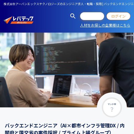
株式会社アーバンエックステクノロジーズのエンジニア求人・転職・採用 | バックエンドエンジニア（
会員登録
ログイン
人材をお探しの企業様はこちら
マッチ率
バックエンドエンジニア（AI×都市インフラ管理DX / 内
閣府と国交省の案件採択 / プライム上場グループ）