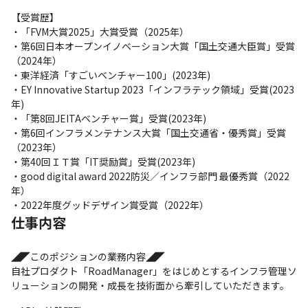
【受賞歴】

・「FVM大賞2025」大賞受賞（2025年）

・第6回日本オープンイノベーション大賞「国土交通大臣賞」受賞
（2024年）

・東洋経済「すごいベンチャー100」(2023年)

・EY Innovative Startup 2023「インフラテック領域」受賞(2023
年)

・「第8回JEITAベンチャー賞」受賞(2023年)

・第6回インフラメンテナンス大賞「国土交通省・優秀賞」受賞
（2023年）

・第40回ＩＴ賞「IT奨励賞」受賞(2023年)

・good digital award 2022防災／インフラ部門 最優秀賞（2022
年）

・2022年度グッドデザイン賞受賞（2022年）
仕事内容
◢◤このポジションの業務内容◢◤

自社プロダクト「RoadManager」をはじめとするインフラ管理ソ
リューションの開発・成長を技術面から牽引していただきます。