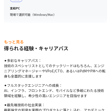
支給PC
現場で選択可能（Windows/Mac）
もっと見る
得られる経験・キャリアパス
⚫︎多彩なキャリアパス：

技術のスペシャリストとしてのテックリードはもちろん、エンジ
ニアリングマネージャーやVPoE/CTO、あるいはPdMやPMへの転
身も全面的に支援します
⚫︎フルスタックエンジニアへの成長：

AI、インフラ、フロントエンド、モバイルなど多岐にわたる技術
領域を経験し、希少性の高いエンジニアを目指せます
⚫︎最先端技術の社会実装：

最新論文の知見を実際のプロダクトに落とし込む、アカデミック