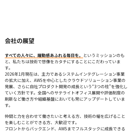
会社の展望
すべての人々に、躍動感あふれる毎日を。
というミッションのも
と、私たちは技術で想像をカタチにすることにこだわっていま
す。

2026年1月現在は、主力であるシステムインテグレーション事業
の拡大に加え、AWSを中心としたクラウドソリューション事業の
発展、さらに自社プロダクト開発の成長という“3つの柱”を強化し
ていく方針です。全国へのサテライトオフィス展開や評価制度の
刷新など働き方や組織基盤においても常にアップデートしていま
す。
仲間と力を合わせて働きたいと考える方、技術の幅を広げること
を楽しむことができる方、大歓迎です。

フロントからバックエンド、AWSまでフルスタックに成長できる