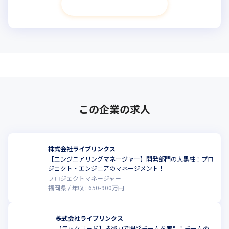
次へ進む
この企業の求人
株式会社ライブリンクス
【エンジニアリングマネージャー】開発部門の大黒柱！プロ
ジェクト・エンジニアのマネージメント！
プロジェクトマネージャー
福岡県
年収 :
650
-
900
万円
株式会社ライブリンクス
【テックリード】技術力で開発チームを牽引！チームの