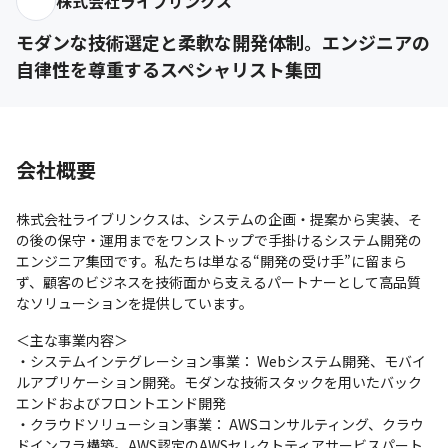
株式会社ライブリンクス
モダンな技術選定と柔軟な開発体制。エンジニアの
自律性を尊重するスペシャリスト集団
会社概要
株式会社ライブリンクスは、システムの企画・提案から実装、そ
の後の保守・運用までをワンストップで手掛けるシステム開発の
エンジニア集団です。私たちは単なる“開発の受け手”に留まら
ず、顧客のビジネスを技術面から支えるパートナーとして高品質
なソリューションを提供しています。
＜主な事業内容＞

・システムインテグレーション事業： Webシステム開発、モバイ
ルアプリケーション開発。モダンな技術スタックを用いたバック
エンドおよびフロントエンド開発

・クラウドソリューション事業： AWSコンサルティング、クラウ
ドインフラ構築。AWS認定のAWSセレクトティアサービスパート