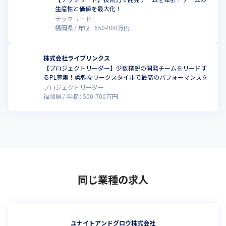
生産性と価値を最大化！
テックリード
福岡県
年収 :
650
-
900
万円
株式会社ライブリンクス
【プロジェクトリーダー】少数精鋭の開発チームをリードす
るPL募集！柔軟なワークスタイルで最高のパフォーマンスを
プロジェクトリーダー
福岡県
年収 :
500
-
700
万円
同じ業種の求人
ユナイトアンドグロウ株式会社