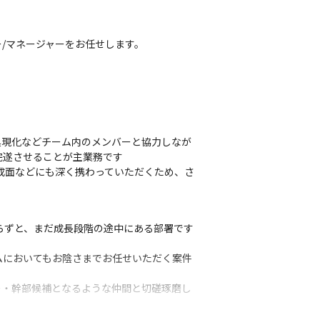
/マネージャーをお任せします。
具現化などチーム内のメンバーと協力しなが
遂させることが主業務です

成面などにも深く携わっていただくため、さ
らずと、まだ成長段階の途中にある部署です
ムにおいてもお陰さまでお任せいただく案件
ー・幹部候補となるような仲間と切磋琢磨し
募集しています。