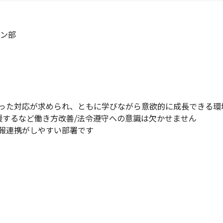
ン部

った対応が求められ、ともに学びながら意欲的に成長できる環境
するなど働き方改善/法令遵守への意識は欠かせません

報連携がしやすい部署です