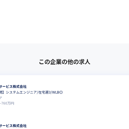
この企業の他の求人
サービス株式会社
】システムエンジニア/在宅週3/WLB◎
ア
-
760
万円
サービス株式会社