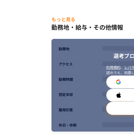
もっと見る
勤務地・給与・その他情報
勤務地
選考プ
アクセス
利用規約
、
レバテ
認のうえ、同意
勤務時間
想定年収
雇用形態
休日・休暇