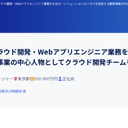
クラウド開発・Webアプリエンジニア業務をお任せ／ソリューションビジネスを担当する開発事業の
ラウド開発・Webアプリエンジニア業務
事業の中心人物としてクラウド開発チーム
ージャー
東京都
550-800万円
正社員
残業月20時間未満