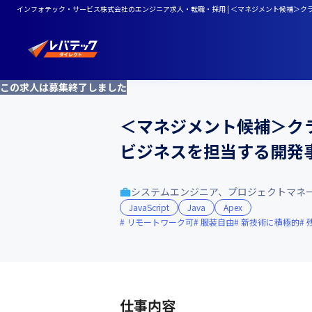
インフォテック・サービス株式会社のエンジニア求人・転職・採用 | ＜マネジメント候補＞
この求人は募集終了しました
＜マネジメント候補＞ク
ビジネスを担当する開発
システムエンジニア、プロジェクトマネ
JavaScript
Java
Apex
リモートワーク可
服装自由
新技術に積極的
仕事内容