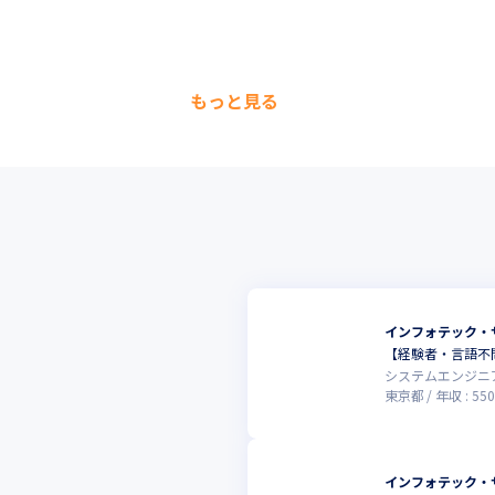
もっと見る
インフォテック・
【経験者・言語不問
システムエンジニ
東京都
年収 :
550
インフォテック・