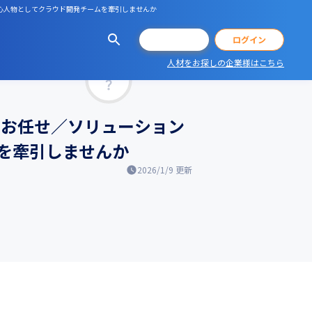
中心人物としてクラウド開発チームを牽引しませんか
会員登録
ログイン
人材をお探しの企業様はこちら
マッチ率
をお任せ／ソリューション
を牽引しませんか
2026/1/9
更新