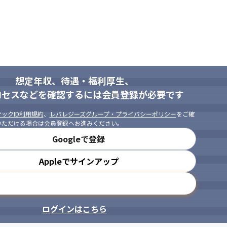
想定年収、待遇・福利厚生、
ロセスなどを確認するには会員登録が必要です
ックID利用規約
、
レバレジーズグループ・プライバシーポリシー
をご確
いただける場合は会員登録へお進みください。
Googleで登録
Appleでサインアップ
メールアドレスで登録
ログインはこちら