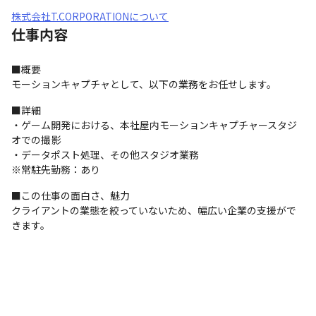
株式会社T.CORPORATIONについて
仕事内容
■概要

モーションキャプチャとして、以下の業務をお任せします。
■詳細

・ゲーム開発における、本社屋内モーションキャプチャースタジ
オでの撮影

・データポスト処理、その他スタジオ業務

※常駐先勤務：あり
■この仕事の面白さ、魅力

クライアントの業態を絞っていないため、幅広い企業の支援がで
きます。