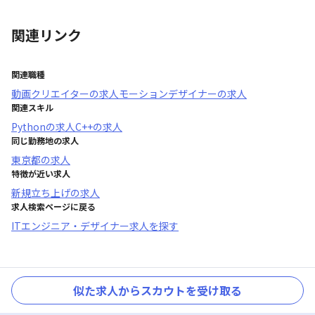
関連リンク
関連職種
動画クリエイター
の求人
モーションデザイナー
の求人
関連スキル
Python
の求人
C++
の求人
同じ勤務地の求人
東京都
の求人
特徴が近い求人
新規立ち上げ
の求人
求人検索ページに戻る
ITエンジニア・デザイナー求人を探す
似た求人からスカウトを受け取る