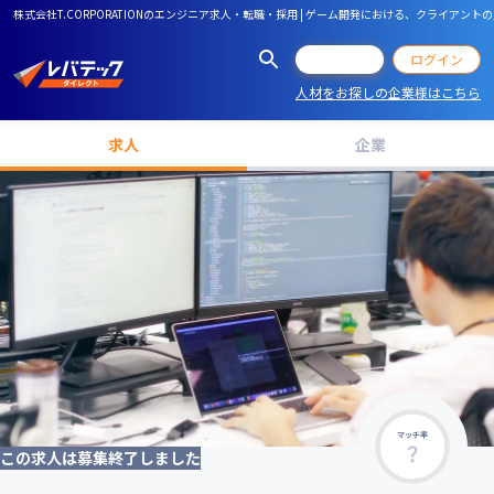
株式会社T.CORPORATIONのエンジニア求人・転職・採用 | ゲーム開発における、クラ
会員登録
ログイン
人材をお探しの企業様はこちら
求人
企業
マッチ率
この求人は募集終了しました