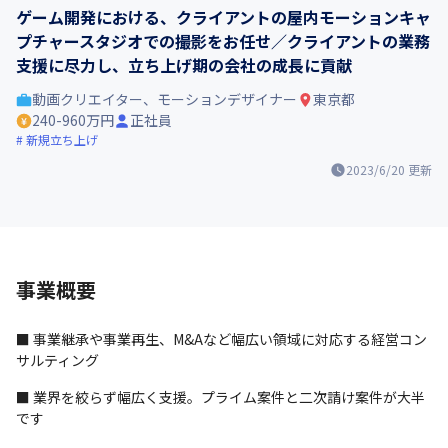
ゲーム開発における、クライアントの屋内モーションキャ
プチャースタジオでの撮影をお任せ／クライアントの業務
支援に尽力し、立ち上げ期の会社の成長に貢献
動画クリエイター、モーションデザイナー
東京都
240-960万円
正社員
新規立ち上げ
2023/6/20
更新
事業概要
■ 事業継承や事業再生、M&Aなど幅広い領域に対応する経営コン
サルティング
■ 業界を絞らず幅広く支援。プライム案件と二次請け案件が大半
です