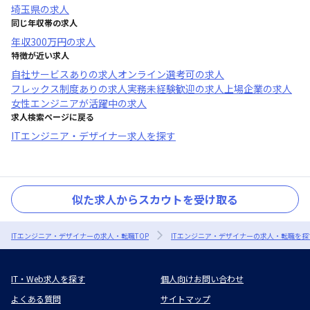
埼玉県
の求人
同じ年収帯の求人
年収
300万円
の求人
特徴が近い求人
自社サービスあり
の求人
オンライン選考可
の求人
フレックス制度あり
の求人
実務未経験歓迎
の求人
上場企業
の求人
女性エンジニアが活躍中
の求人
求人検索ページに戻る
ITエンジニア・デザイナー求人を探す
似た求人からスカウトを受け取る
ITエンジニア・デザイナーの求人・転職TOP
ITエンジニア・デザイナーの求人・転職を探
IT・Web求人を探す
個人向けお問い合わせ
よくある質問
サイトマップ