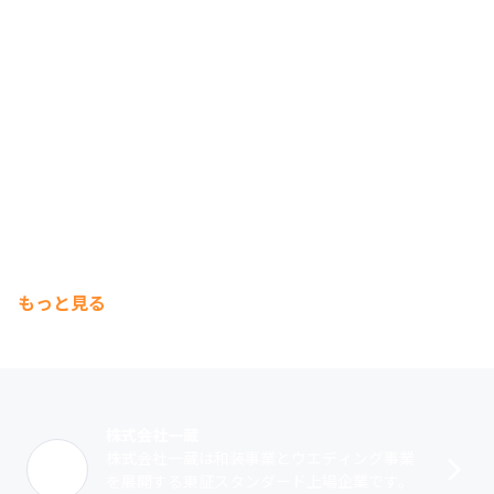
もっと見る
株式会社一蔵
株式会社一蔵は和装事業とウエディング事業
を展開する東証スタンダード上場企業です。