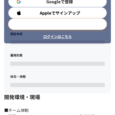
Googleで登録
Appleでサインアップ
勤務時間
メールアドレスで登録
想定年収
ログインはこちら
雇用形態
休日・休暇
開発環境・現場
■チーム体制
