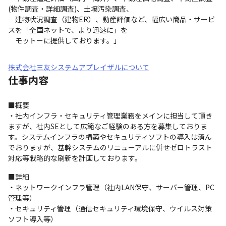
(物件調査・詳細調査)、土壌汚染調査、

　建物状況調査（建物ER）、動産評価など、幅広い商品・サービ
スを「全国ネットで、より迅速に」を

　モットーに提供しております。」
株式会社三友システムアプレイザルについて
仕事内容
■概要

・社内インフラ・セキュリティ管理業務をメインに担当して頂き
ますが、社内SEとして広範なご経験のある方を募集しておりま
す。システムインフラの構築やセキュリティソフトの導入は済ん
でおりますが、基幹システムのリニューアルに併せゼロトラスト
対応等戦略的な刷新を計画しております。
■詳細

・ネットワークインフラ管理（社内LAN保守、サーバー管理、PC
管理等）

・セキュリティ管理（通信セキュリティ環境保守、ウイルス対策
ソフト導入等）
