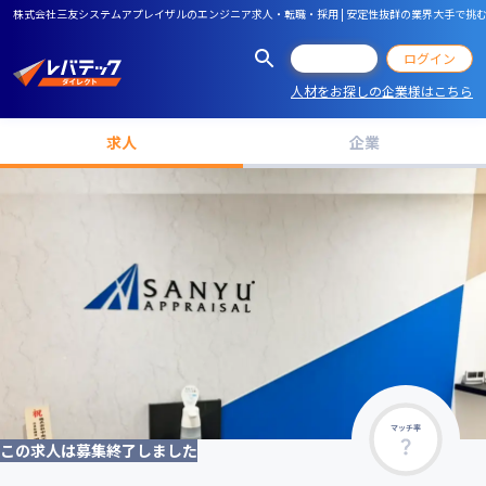
株式会社三友システムアプレイザルのエンジニア求人・転職・採用 | 安定性抜群の業界大手で挑
会員登録
ログイン
人材をお探しの企業様はこちら
求人
企業
マッチ率
この求人は募集終了しました