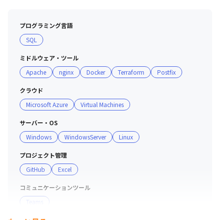
プログラミング言語
SQL
ミドルウェア・ツール
Apache
nginx
Docker
Terraform
Postfix
クラウド
Microsoft Azure
Virtual Machines
サーバー・OS
Windows
WindowsServer
Linux
プロジェクト管理
GitHub
Excel
コミュニケーションツール
Teams
マーケ・データ分析ツール