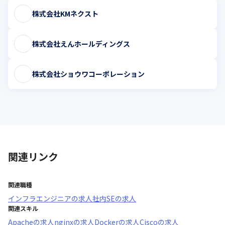
株式会社KMネクスト
株式会社えんホールディングス
株式会社ショウワコーポレーション
関連リンク
関連職種
インフラエンジニア
の求人
社内SE
の求人
関連スキル
Apache
の求人
nginx
の求人
Docker
の求人
Cisco
の求人